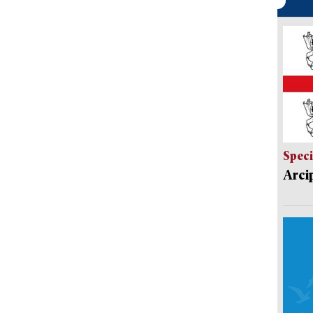
Speci
Arci