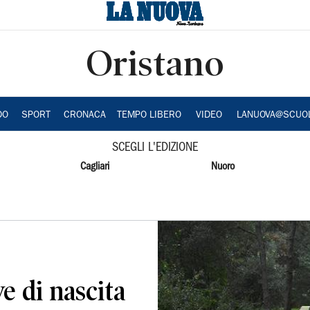
Oristano
DO
SPORT
CRONACA
TEMPO LIBERO
VIDEO
LANUOVA@SCUO
SCEGLI L'EDIZIONE
Cagliari
Nuoro
e di nascita