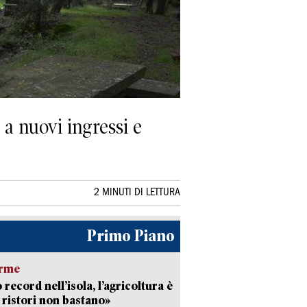
 a nuovi ingressi e
2 MINUTI DI LETTURA
Primo Piano
arme
 record nell’isola, l’agricoltura è
I ristori non bastano»