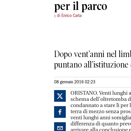
per il parco
di Enrico Carta
Dopo vent’anni nel lim
puntano all’istituzione 
08 gennaio 2016 02:23
ORISTANO. Venti lunghi a
schema dell’oltretomba d
condannato a stare lì per 
terra di mezzo senza pros
venti lunghi anni somiglia
differenza di quanto pre
arrivare alla conclusione e