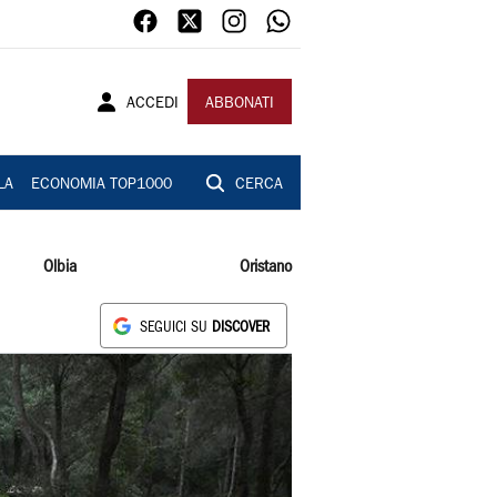
ACCEDI
ABBONATI
LA
ECONOMIA TOP1000
CERCA
Olbia
Oristano
SEGUICI SU
DISCOVER