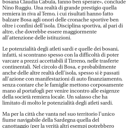
bosana Claudia Cabula, fanno ben sperare», conclude
Nino Ruggiu. Una realtà di grande prestigio quella
remiera in riva al Temo, i cui risultati hanno fatto
balzare Bosa agli onori delle cronache sportive ben
oltre i confini dell’isola. Disciplina sportiva, al pari di
altre, che dovrebbe essere maggiormente
all’attenzione delle istituzioni.
Le potenzialità degli atleti sardi e quelle dei bosani,
infatti, si scontrano spesso con la difficoltà di poter
varcare a prezzi accettabili il Tirreno, nelle trasferte
continentali. Nel circolo di Bosa, e probabilmente
anche delle altre realtà dell’isola, spesso si è passati
all’azione con manifestazioni di auto finanziamento,
senza contare che le famiglie mettono corposamente
mano al portafogli per venire incontro alle esigenze
della società remiera locale. Un salasso che ha
limitato di molto le potenzialità degli atleti sardi.
Ma per la città che vanta nel suo territorio l’unico
fiume navigabile della Sardegna quella del
canottaggio (per la verità altri esempi potrebbero