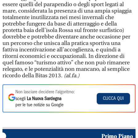
essere quelli del parapendio o degli sport legati al
mare, considerata la presenza di una ampia spiaggia
totalmente inutilizzata nei mesi invernali che
potrebbe fungere da base di atterraggio e della
protetta baia dell’isola Rossa sul fronte surfistico)
dovrebbe e potrebbe diventare anche occasione per
un percorso che unisca alla pratica sportiva una
fattiva incentivazione all’accoglienza, e quindi a
ritorni economici e occupazionali. In direzione di
quel famoso “turismo attivo” che non può rimanere
relegato, e le potenzialità non mancano, al semplice
ricordo della Bitas 2013.
(al.fa.)
Non lasciare decidere l'algoritmo:
CLICCA QUI
scegli
La Nuova Sardegna
per le tue notizie su Google
Primo Piano