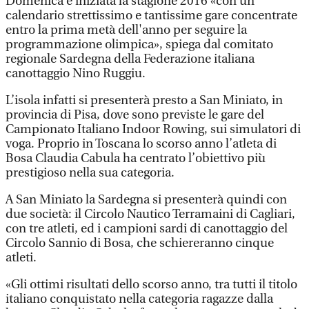
Domenica è iniziata la stagione 2016 «con un
calendario strettissimo e tantissime gare concentrate
entro la prima metà dell'anno per seguire la
programmazione olimpica», spiega dal comitato
regionale Sardegna della Federazione italiana
canottaggio Nino Ruggiu.
L’isola infatti si presenterà presto a San Miniato, in
provincia di Pisa, dove sono previste le gare del
Campionato Italiano Indoor Rowing, sui simulatori di
voga. Proprio in Toscana lo scorso anno l’atleta di
Bosa Claudia Cabula ha centrato l’obiettivo più
prestigioso nella sua categoria.
A San Miniato la Sardegna si presenterà quindi con
due società: il Circolo Nautico Terramaini di Cagliari,
con tre atleti, ed i campioni sardi di canottaggio del
Circolo Sannio di Bosa, che schiereranno cinque
atleti.
«Gli ottimi risultati dello scorso anno, tra tutti il titolo
italiano conquistato nella categoria ragazze dalla