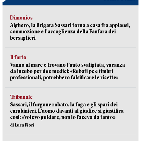
Dimonios
Alghero, la Brigata Sassari torna a casa fra applausi,
commozione e l'accoglienza della Fanfara dei
bersaglieri
Il furto
Vanno al mare e trovano l’auto svaligiata, vacanza
da incubo per due medici: «Rubati pc e timbri
professionali, potrebbero falsificare le ricette»
Tribunale
Sassari, il furgone rubato, la fuga e gli spari dei
carabinieri. L’uomo davanti al giudice si giustifica
così: «Volevo guidare, non lo facevo da tanto»
di Luca Fiori