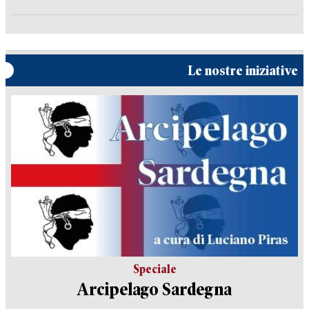
Le nostre iniziative
Speciale
Arcipelago Sardegna