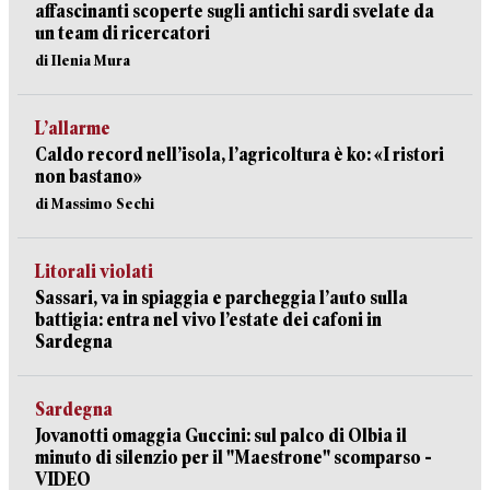
affascinanti scoperte sugli antichi sardi svelate da
un team di ricercatori
di Ilenia Mura
L’allarme
Caldo record nell’isola, l’agricoltura è ko: «I ristori
non bastano»
di Massimo Sechi
Litorali violati
Sassari, va in spiaggia e parcheggia l’auto sulla
battigia: entra nel vivo l’estate dei cafoni in
Sardegna
Sardegna
Jovanotti omaggia Guccini: sul palco di Olbia il
minuto di silenzio per il "Maestrone" scomparso -
VIDEO