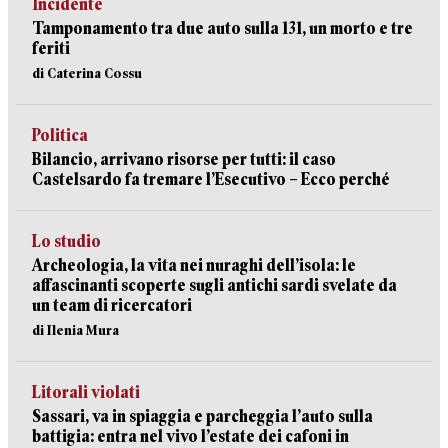
Incidente
Tamponamento tra due auto sulla 131, un morto e tre
feriti
di Caterina Cossu
Politica
Bilancio, arrivano risorse per tutti: il caso
Castelsardo fa tremare l’Esecutivo – Ecco perché
Lo studio
Archeologia, la vita nei nuraghi dell’isola: le
affascinanti scoperte sugli antichi sardi svelate da
un team di ricercatori
di Ilenia Mura
Litorali violati
Sassari, va in spiaggia e parcheggia l’auto sulla
battigia: entra nel vivo l’estate dei cafoni in