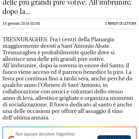
delle più grandi pire votive. All’imbrunire,
dopo la...
16 gennaio 2016 02:00
1 MINUTI DI LETTURA
TRESNURAGHES. Fra i centri della Planargia
maggiormente devoti a Sant’Antonio Abate
Tresnuraghes è probabilmente quello dove si
allestisce una delle più grandi pire votive.
All’imbrunire, dopo la novena in onore del Santo, il
fuoco viene acceso ed il parroco benedice la pira. La
festa poi continua fino a tarda sera, anche perché da
qualche anno l’Obriere di Sant’Antonio, in
collaborazione con amici e volontari dello stesso
anno di leva, allestisce grigliate e organizza momenti
di socializzazione. Il fuoco dedicato al santo è anche
una delle occasioni per offrire all’assaggio il vino
dell’ultima annata.
Non lasciare decidere l'algoritmo: