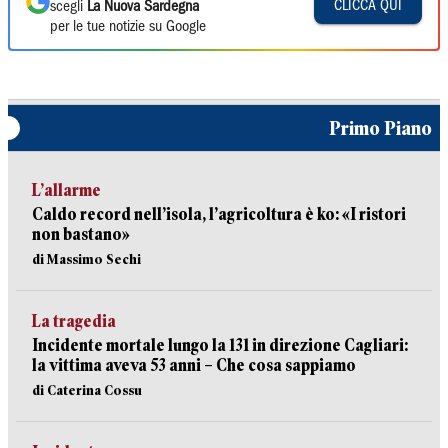
CLICCA QUI
scegli
La Nuova Sardegna
per le tue notizie su Google
Primo Piano
L’allarme
Caldo record nell’isola, l’agricoltura è ko: «I ristori
non bastano»
di Massimo Sechi
La tragedia
Incidente mortale lungo la 131 in direzione Cagliari:
la vittima aveva 53 anni – Che cosa sappiamo
di Caterina Cossu