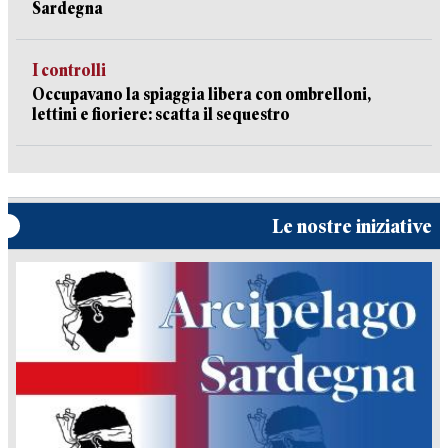
Sardegna
I controlli
Occupavano la spiaggia libera con ombrelloni,
lettini e fioriere: scatta il sequestro
Le nostre iniziative