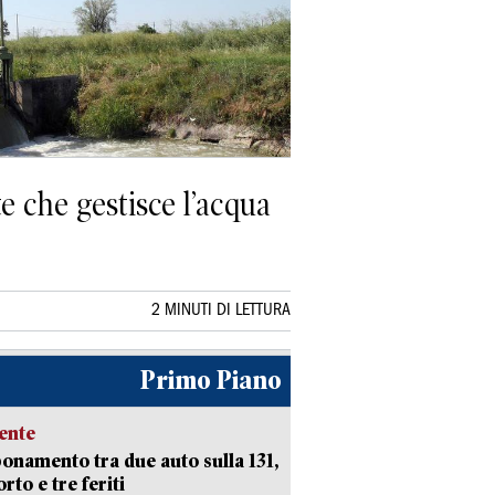
te che gestisce l’acqua
2 MINUTI DI LETTURA
Primo Piano
ente
namento tra due auto sulla 131,
rto e tre feriti