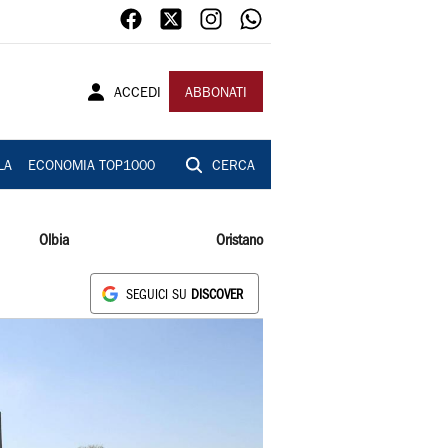
ACCEDI
ABBONATI
LA
ECONOMIA TOP1000
CERCA
Olbia
Oristano
SEGUICI SU
DISCOVER