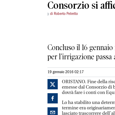
Consorzio si affi
di Roberto Petretto
Concluso il 16 gennaio 
per l’irrigazione passa 
19 gennaio 2016 02:17
ORISTANO. Fine della risc
emesse dal Consorzio di bon
dovrà fare i conti con Equi
Lo ha stabilito una determ
termine era originariament
lasciato trascorrere dell’