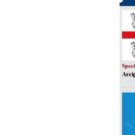
Speci
Arci