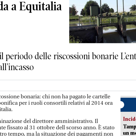
da a Equitalia
il periodo delle riscossioni bonarie L’en
all’incasso
ossione bonaria: chi non ha pagato le cartelle
ifica per i ruoli consortili relativi al 2014 ora
talia.
Incid
inazione del direttore amministrativo. Il
Tampo
e fissato al 31 ottobre dell scorso anno. È stato
un mo
altro tempo, ma la situazione dei pagamenti non