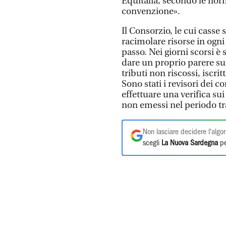
Equitalia, secondo le norm
convenzione».
Il Consorzio, le cui casse
racimolare risorse in ogni
passo. Nei giorni scorsi è
dare un proprio parere su
tributi non riscossi, iscrit
Sono stati i revisori dei c
effettuare una verifica sui
non emessi nel periodo tra
Non lasciare decidere l'algor
scegli
La Nuova Sardegna
pe