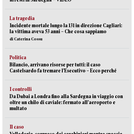
La tragedia
Incidente mortale lungo la 131 in direzione Cagliari:
la vittima aveva 53 anni – Che cosa sappiamo
di Caterina Cossu
Politica
Bilancio, arrivano risorse per tutti: il caso
Castelsardo fa tremare l’Esecutivo – Ecco perché
I controlli
Da Dubai a Londra fino alla Sardegna in viaggio con
oltre un chilo di caviale: fermato all’aeroporto e
multato
Il caso