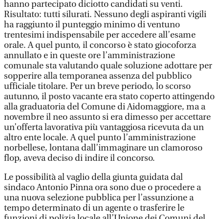
hanno partecipato diciotto candidati su venti.
Risultato: tutti silurati. Nessuno degli aspiranti vigili
ha raggiunto il punteggio minimo di ventuno
trentesimi indispensabile per accedere all’esame
orale. A quel punto, il concorso è stato giocoforza
annullato e in queste ore l’amministrazione
comunale sta valutando quale soluzione adottare per
sopperire alla temporanea assenza del pubblico
ufficiale titolare. Per un breve periodo, lo scorso
autunno, il posto vacante era stato coperto attingendo
alla graduatoria del Comune di Aidomaggiore, ma a
novembre il neo assunto si era dimesso per accettare
un’offerta lavorativa più vantaggiosa ricevuta da un
altro ente locale. A quel punto l’amministrazione
norbellese, lontana dall’immaginare un clamoroso
flop, aveva deciso di indire il concorso.
Le possibilità al vaglio della giunta guidata dal
sindaco Antonio Pinna ora sono due o procedere a
una nuova selezione pubblica per l’assunzione a
tempo determinato di un agente o trasferire le
funzioni di polizia locale all’Unione dei Comuni del