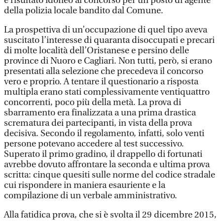
è risultato idoneo al concorso per un posto di agente
della polizia locale bandito dal Comune.
La prospettiva di un’occupazione di quel tipo aveva
suscitato l’interesse di quaranta disoccupati e precari
di molte località dell’Oristanese e persino delle
province di Nuoro e Cagliari. Non tutti, però, si erano
presentati alla selezione che precedeva il concorso
vero e proprio. A tentare il questionario a risposta
multipla erano stati complessivamente ventiquattro
concorrenti, poco più della metà. La prova di
sbarramento era finalizzata a una prima drastica
scrematura dei partecipanti, in vista della prova
decisiva. Secondo il regolamento, infatti, solo venti
persone potevano accedere al test successivo.
Superato il primo gradino, il drappello di fortunati
avrebbe dovuto affrontare la seconda e ultima prova
scritta: cinque quesiti sulle norme del codice stradale
cui rispondere in maniera esauriente e la
compilazione di un verbale amministrativo.
Alla fatidica prova, che si è svolta il 29 dicembre 2015,