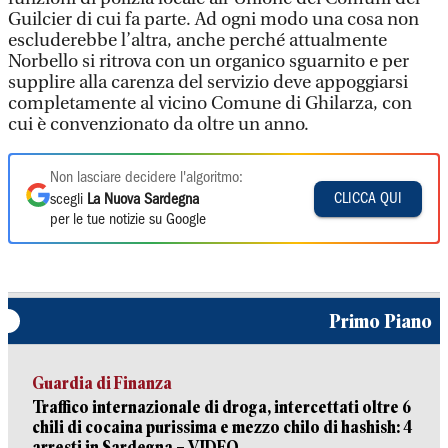
Guilcier di cui fa parte. Ad ogni modo una cosa non
escluderebbe l’altra, anche perché attualmente
Norbello si ritrova con un organico sguarnito e per
supplire alla carenza del servizio deve appoggiarsi
completamente al vicino Comune di Ghilarza, con
cui è convenzionato da oltre un anno.
Non lasciare decidere l'algoritmo:
CLICCA QUI
scegli
La Nuova Sardegna
per le tue notizie su Google
Primo Piano
Guardia di Finanza
Traffico internazionale di droga, intercettati oltre 6
chili di cocaina purissima e mezzo chilo di hashish: 4
arresti in Sardegna – VIDEO