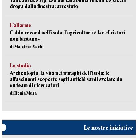
Valledoria, sorpreso dai carabinieri mentre spaccia
droga dalla finestra: arrestato
L’allarme
Caldo record nell’isola, l’agricoltura è ko: «I ristori
non bastano»
di Massimo Sechi
Lo studio
Archeologia, la vita nei nuraghi dell’isola: le
affascinanti scoperte sugli antichi sardi svelate da
un team di ricercatori
di Ilenia Mura
Le nostre iniziative