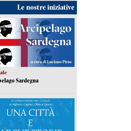
Le nostre iniziative
ale
pelago Sardegna