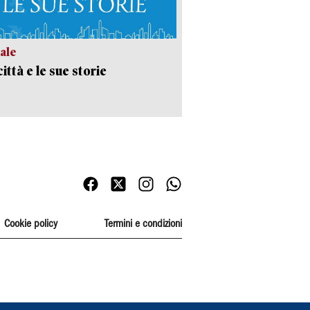
ale
ittà e le sue storie
Cookie policy
Termini e condizioni