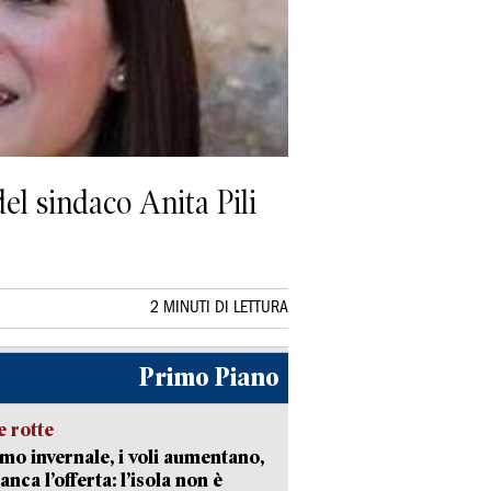
del sindaco Anita Pili
2 MINUTI DI LETTURA
Primo Piano
 rotte
mo invernale, i voli aumentano,
nca l’offerta: l’isola non è