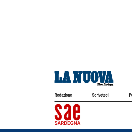
Redazione
Scriveteci
P