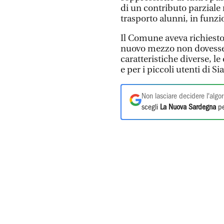
di un contributo parziale 
trasporto alunni, in funz
Il Comune aveva richiesto
nuovo mezzo non dovesse 
caratteristiche diverse, 
e per i piccoli utenti di S
Non lasciare decidere l'algor
scegli
La Nuova Sardegna
pe