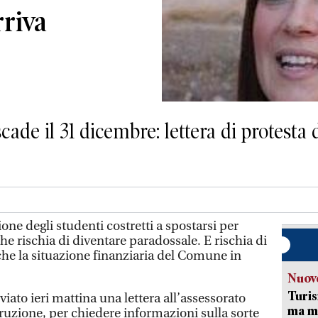
riva
ade il 31 dicembre: lettera di protesta 
e degli studenti costretti a spostarsi per
che rischia di diventare paradossale. E rischia di
he la situazione finanziaria del Comune in
Nuove
Turis
nviato ieri mattina una lettera all’assessorato
ma ma
truzione, per chiedere informazioni sulla sorte