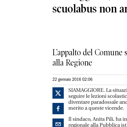
scuolabus non ar
L’appalto del Comune sc
alla Regione
22 gennaio 2016 02:06
SIAMAGGIORE. La situazion
seguire le lezioni scolasti
diventare paradossale anc
merito a queste vicende.
Il sindaco, Anita Pili, ha i
regionale alla Pubblica is