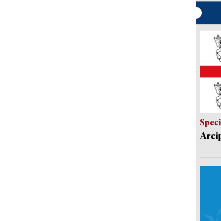
Speci
Arci