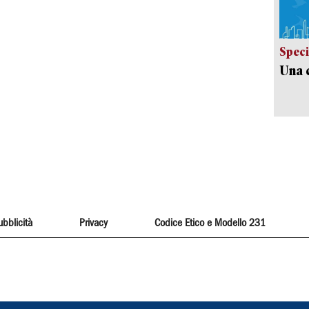
Speci
Una c
ubblicità
Privacy
Codice Etico e Modello 231