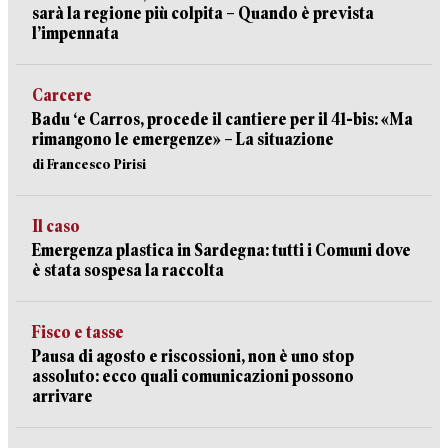
sarà la regione più colpita – Quando è prevista
l’impennata
Carcere
Badu ‘e Carros, procede il cantiere per il 41-bis: «Ma
rimangono le emergenze» – La situazione
di Francesco Pirisi
Il caso
Emergenza plastica in Sardegna: tutti i Comuni dove
è stata sospesa la raccolta
Fisco e tasse
Pausa di agosto e riscossioni, non è uno stop
assoluto: ecco quali comunicazioni possono
arrivare