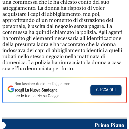
una commessa che le ha chiesto conto del suo
atteggiamento. La donna ha risposto di voler
acquistare i capi di abbigliamento, ma poi,
approfittando di un momento di distrazione del
personale, è uscita dal negozio senza pagare. La
commessa ha quindi chiamato la polizia. Agli agenti
ha fornito gli elementi necessaria all'identificazione
della presunta ladra e ha raccontato che la donna
indossava dei capi di abbigliamento identici a quelli
rubati nello stesso negozio nella mattinata di
domenica. La polizia ha rintracciato la donna a casa
sua e l'ha denunciata per furto.
Non lasciare decidere l'algoritmo:
CLICCA QUI
scegli
La Nuova Sardegna
per le tue notizie su Google
Primo Piano