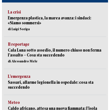
La crisi
Emergenza plastica, la marea avanza: i sindaci:
«Siamo sommersi»
di Luigi Soriga
Il reportage
Cala Luna sotto assedio, il numero chiuso non ferma
l’assalto – Cosa sta succedendo
di Alessandro Mele
L’emergenza
Sassari, allarme legionella in ospedale: cosa sta
succedendo
Meteo
Caldo africano, attesa una nuova fiammata: l’isola