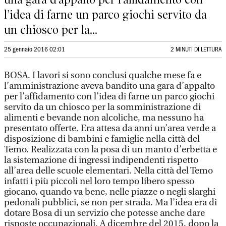
l’idea di farne un parco giochi servito da
un chiosco per la...
25 gennaio 2016 02:01
2 MINUTI DI LETTURA
BOSA. I lavori si sono conclusi qualche mese fa e
l’amministrazione aveva bandito una gara d’appalto
per l’affidamento con l’idea di farne un parco giochi
servito da un chiosco per la somministrazione di
alimenti e bevande non alcoliche, ma nessuno ha
presentato offerte. Era attesa da anni un’area verde a
disposizione di bambini e famiglie nella città del
Temo. Realizzata con la posa di un manto d’erbetta e
la sistemazione di ingressi indipendenti rispetto
all’area delle scuole elementari. Nella città del Temo
infatti i più piccoli nel loro tempo libero spesso
giocano, quando va bene, nelle piazze o negli slarghi
pedonali pubblici, se non per strada. Ma l’idea era di
dotare Bosa di un servizio che potesse anche dare
risposte occupazionali. A dicembre del 2015, dopo la