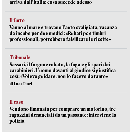
arriva dall’Italia: cosa succede adesso
Il furto
Vanno al mare e trovano l’auto svaligiata, vacanza
da incubo per due medici: «Rubati pc e timbri
professionali, potrebbero falsificare le ricette»
Tribunale
Sassari, il furgone rubato, la fuga e gli spari dei
carabinieri. L’uomo davanti al giudice si giustifica
così: «Volevo guidare, non lo facevo da tanto»
di Luca Fiori
Il caso
Vendono limonata per comprare un motorino, tre
ragazzini denunciati da un passante: interviene la
polizia