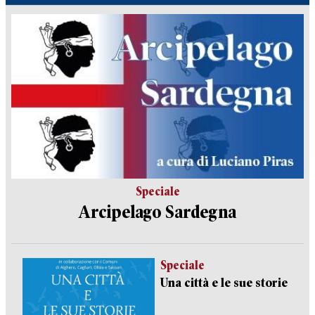
Speciale
Arcipelago Sardegna
Speciale
Una città e le sue storie