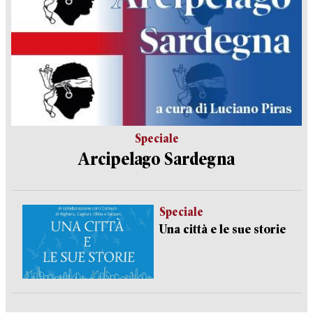
Speciale
Arcipelago Sardegna
Speciale
Una città e le sue storie