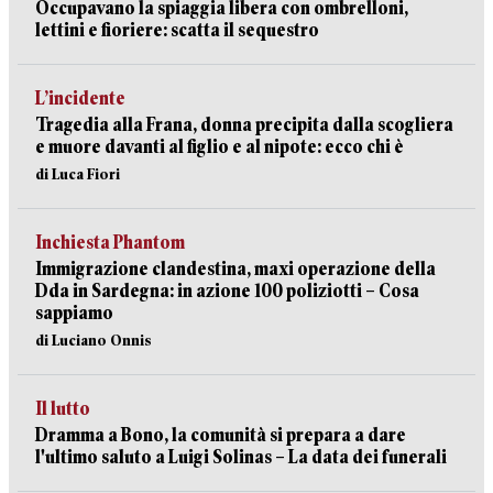
Occupavano la spiaggia libera con ombrelloni,
lettini e fioriere: scatta il sequestro
L’incidente
Tragedia alla Frana, donna precipita dalla scogliera
e muore davanti al figlio e al nipote: ecco chi è
di Luca Fiori
Inchiesta Phantom
Immigrazione clandestina, maxi operazione della
Dda in Sardegna: in azione 100 poliziotti – Cosa
sappiamo
di Luciano Onnis
Il lutto
Dramma a Bono, la comunità si prepara a dare
l'ultimo saluto a Luigi Solinas – La data dei funerali