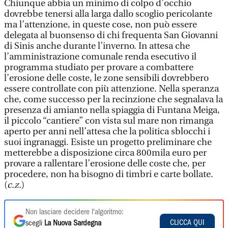
Chiunque abbia un minimo di colpo d’occhio
dovrebbe tenersi alla larga dallo scoglio pericolante
ma l’attenzione, in queste cose, non può essere
delegata al buonsenso di chi frequenta San Giovanni
di Sinis anche durante l’inverno. In attesa che
l’amministrazione comunale renda esecutivo il
programma studiato per provare a combattere
l’erosione delle coste, le zone sensibili dovrebbero
essere controllate con più attenzione. Nella speranza
che, come successo per la recinzione che segnalava la
presenza di amianto nella spiaggia di Funtana Meiga,
il piccolo “cantiere” con vista sul mare non rimanga
aperto per anni nell’attesa che la politica sblocchi i
suoi ingranaggi. Esiste un progetto preliminare che
metterebbe a disposizione circa 800mila euro per
provare a rallentare l’erosione delle coste che, per
procedere, non ha bisogno di timbri e carte bollate.
(
c.z.
)
Non lasciare decidere l'algoritmo:
CLICCA QUI
scegli
La Nuova Sardegna