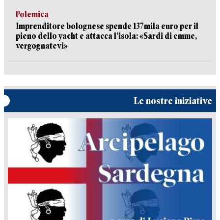
Polemica
Imprenditore bolognese spende 137mila euro per il
pieno dello yacht e attacca l’isola: «Sardi di emme,
vergognatevi»
Le nostre iniziative