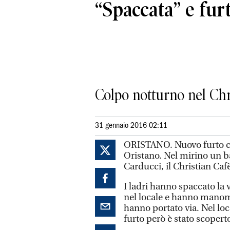
“Spaccata” e fur
Colpo notturno nel Chr
31 gennaio 2016 02:11
ORISTANO. Nuovo furto con
Oristano. Nel mirino un ba
Carducci, il Christian Caf
I ladri hanno spaccato la v
nel locale e hanno mano
hanno portato via. Nel loc
furto però è stato scopert