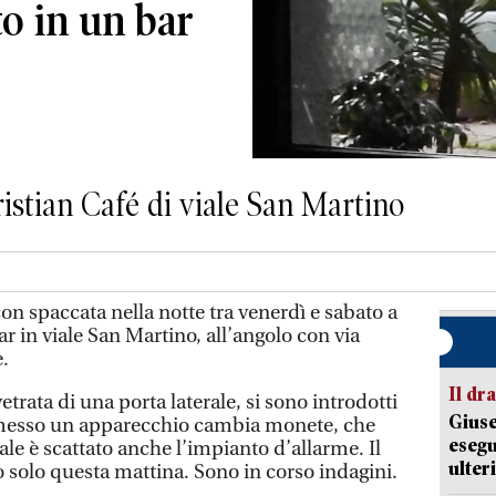
to in un bar
istian Café di viale San Martino
 spaccata nella notte tra venerdì e sabato a
r in viale San Martino, all’angolo con via
è.
Il d
etrata di una porta laterale, si sono introdotti
Giuse
messo un apparecchio cambia monete, che
esegu
ale è scattato anche l’impianto d’allarme. Il
ulter
o solo questa mattina. Sono in corso indagini.