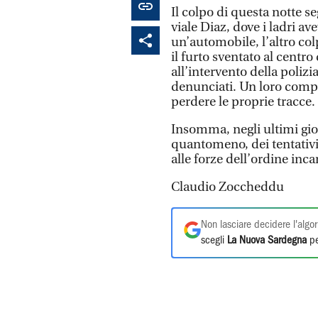
Il colpo di questa notte s
viale Diaz, dove i ladri a
un’automobile, l’altro col
il furto sventato al centr
all’intervento della poliz
denunciati. Un loro compli
perdere le proprie tracce.
Insomma, negli ultimi gior
quantomeno, dei tentativi
alle forze dell’ordine incar
Claudio Zoccheddu
Non lasciare decidere l'algor
scegli
La Nuova Sardegna
pe