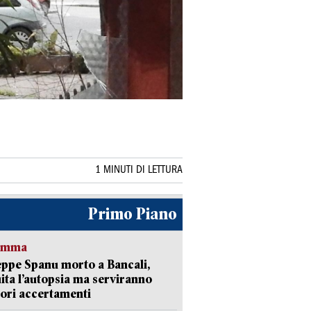
1 MINUTI DI LETTURA
Primo Piano
ramma
ppe Spanu morto a Bancali,
ita l’autopsia ma serviranno
iori accertamenti