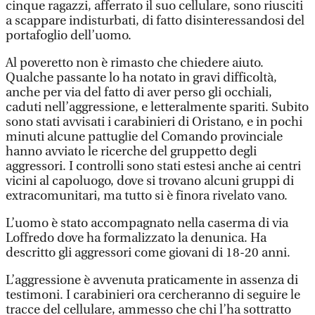
cinque ragazzi, afferrato il suo cellulare, sono riusciti
a scappare indisturbati, di fatto disinteressandosi del
portafoglio dell’uomo.
Al poveretto non è rimasto che chiedere aiuto.
Qualche passante lo ha notato in gravi difficoltà,
anche per via del fatto di aver perso gli occhiali,
caduti nell’aggressione, e letteralmente spariti. Subito
sono stati avvisati i carabinieri di Oristano, e in pochi
minuti alcune pattuglie del Comando provinciale
hanno avviato le ricerche del gruppetto degli
aggressori. I controlli sono stati estesi anche ai centri
vicini al capoluogo, dove si trovano alcuni gruppi di
extracomunitari, ma tutto si è finora rivelato vano.
L’uomo è stato accompagnato nella caserma di via
Loffredo dove ha formalizzato la denunica. Ha
descritto gli aggressori come giovani di 18-20 anni.
L’aggressione è avvenuta praticamente in assenza di
testimoni. I carabinieri ora cercheranno di seguire le
tracce del cellulare, ammesso che chi l’ha sottratto