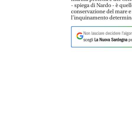
- spiega di Nardo - è quell
conservazione del mare e 
l’inquinamento determinato
Non lasciare decidere l'algor
scegli
La Nuova Sardegna
pe