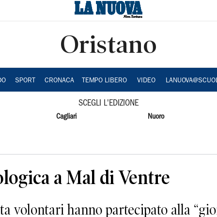
Oristano
DO
SPORT
CRONACA
TEMPO LIBERO
VIDEO
LANUOVA@SCUO
SCEGLI L'EDIZIONE
Cagliari
Nuoro
logica a Mal di Ventre
 volontari hanno partecipato alla “gio