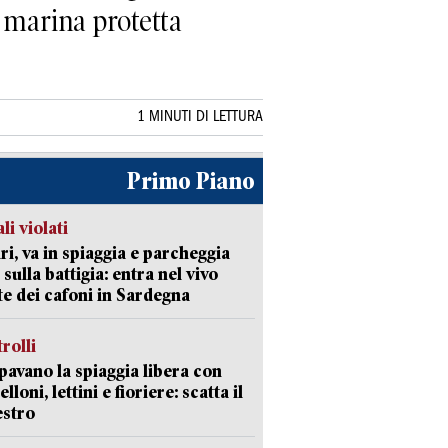
a marina protetta
1 MINUTI DI LETTURA
Primo Piano
li violati
ri, va in spiaggia e parcheggia
 sulla battigia: entra nel vivo
ate dei cafoni in Sardegna
trolli
avano la spiaggia libera con
loni, lettini e fioriere: scatta il
estro