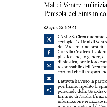
Mal di Ventre, un’inizi
Penisola del Sinis in co
02 agosto 2016 03:05
CABRAS. Circa quaranta vo
ecologica” di Mal di Ventr
dall’Area marina protetta 
Guardia Costiera. I volont
plastica che, in genere, è i
di plastica, per le loro ca
responsabile dell’Area mar
correnti che li trasportano
L’attività ha visto la part
poi, hanno ripulito le spia
personale della Guardia co
Erminio di Nardo. L’iniziat
informazione realizzate n
marina protetta e del Cent