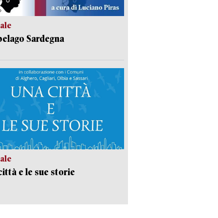
ale
pelago Sardegna
ale
ittà e le sue storie