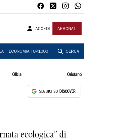
ACCEDI
ABBONATI
LA
ECONOMIA TOP1000
CERCA
Olbia
Oristano
SEGUICI SU
DISCOVER
rnata ecologica” di