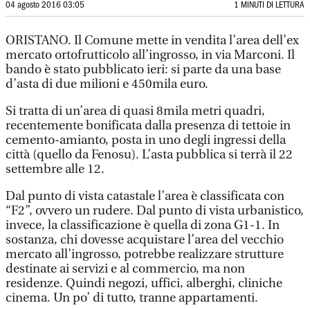
04 agosto 2016 03:05
1 MINUTI DI LETTURA
ORISTANO. Il Comune mette in vendita l’area dell’ex
mercato ortofrutticolo all’ingrosso, in via Marconi. Il
bando è stato pubblicato ieri: si parte da una base
d’asta di due milioni e 450mila euro.
Si tratta di un’area di quasi 8mila metri quadri,
recentemente bonificata dalla presenza di tettoie in
cemento-amianto, posta in uno degli ingressi della
città (quello da Fenosu). L’asta pubblica si terrà il 22
settembre alle 12.
Dal punto di vista catastale l’area è classificata con
“F2”, ovvero un rudere. Dal punto di vista urbanistico,
invece, la classificazione è quella di zona G1-1. In
sostanza, chi dovesse acquistare l’area del vecchio
mercato all’ingrosso, potrebbe realizzare strutture
destinate ai servizi e al commercio, ma non
residenze. Quindi negozi, uffici, alberghi, cliniche
cinema. Un po’ di tutto, tranne appartamenti.