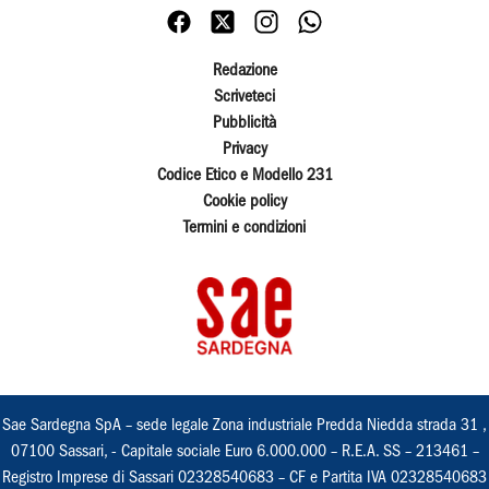
Redazione
Scriveteci
Pubblicità
Privacy
Codice Etico e Modello 231
Cookie policy
Termini e condizioni
Sae Sardegna SpA – sede legale Zona industriale Predda Niedda strada 31 ,
07100 Sassari, - Capitale sociale Euro 6.000.000 – R.E.A. SS – 213461 –
Registro Imprese di Sassari 02328540683 – CF e Partita IVA 02328540683