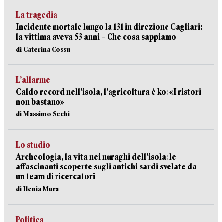
La tragedia
Incidente mortale lungo la 131 in direzione Cagliari:
la vittima aveva 53 anni – Che cosa sappiamo
di Caterina Cossu
L’allarme
Caldo record nell’isola, l’agricoltura è ko: «I ristori
non bastano»
di Massimo Sechi
Lo studio
Archeologia, la vita nei nuraghi dell’isola: le
affascinanti scoperte sugli antichi sardi svelate da
un team di ricercatori
di Ilenia Mura
Politica