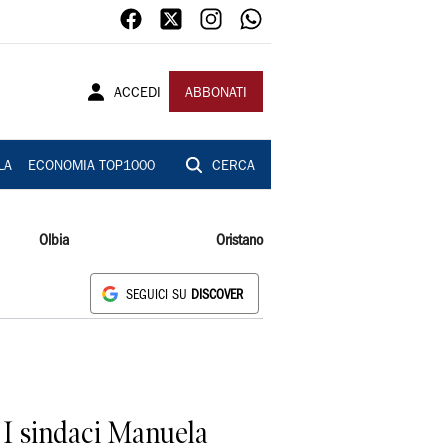
ACCEDI
ABBONATI
LA
ECONOMIA TOP1000
CERCA
Olbia
Oristano
SEGUICI SU
DISCOVER
 I sindaci Manuela