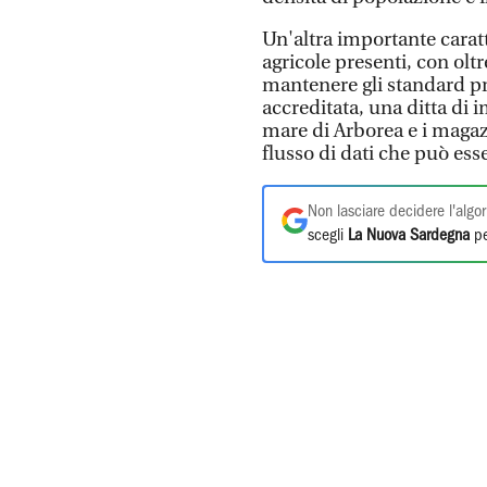
Un'altra importante carat
agricole presenti, con oltr
mantenere gli standard prev
accreditata, una ditta di 
mare di Arborea e i magazz
flusso di dati che può ess
Non lasciare decidere l'algor
scegli
La Nuova Sardegna
pe