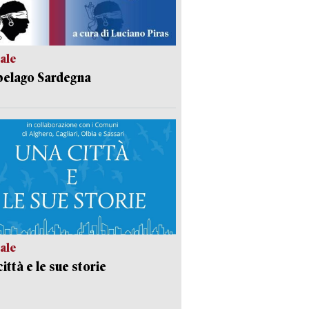
ale
pelago Sardegna
ale
ittà e le sue storie