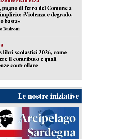
zione sicurezza
, pugno di ferro del Comune a
implicio: «Violenza e degrado,
o basta»
io Budroni
la
 libri scolastici 2026, come
ere il contributo e quali
nze controllare
Le nostre iniziative