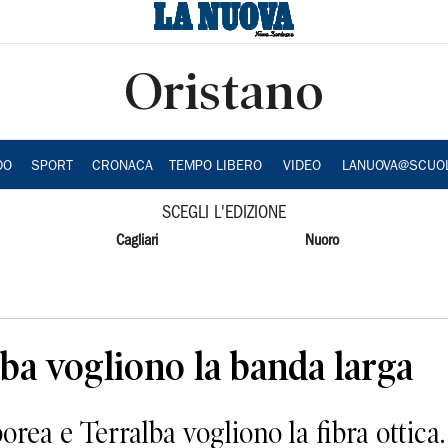
Oristano
DO
SPORT
CRONACA
TEMPO LIBERO
VIDEO
LANUOVA@SCUO
SCEGLI L'EDIZIONE
Cagliari
Nuoro
ba vogliono la banda larga
 e Terralba vogliono la fibra ottica.