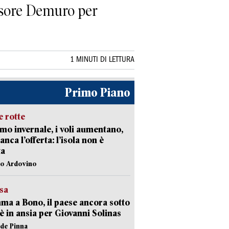
sessore Demuro per
1 MINUTI DI LETTURA
Primo Piano
 rotte
mo invernale, i voli aumentano,
nca l’offerta: l’isola non è
ta
lo Ardovino
esa
a a Bono, il paese ancora sotto
è in ansia per Giovanni Solinas
ide Pinna