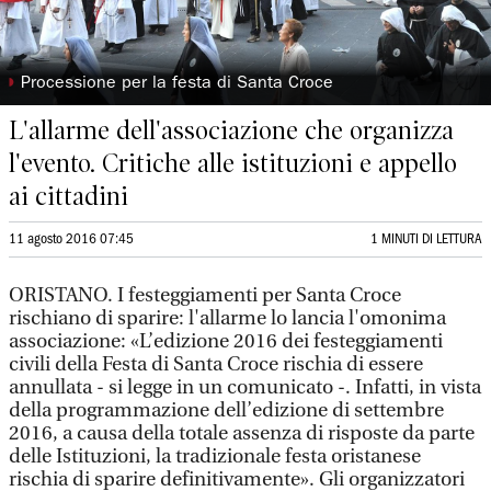
◗
Processione per la festa di Santa Croce
L'allarme dell'associazione che organizza
l'evento. Critiche alle istituzioni e appello
ai cittadini
11 agosto 2016 07:45
1 MINUTI DI LETTURA
ORISTANO. I festeggiamenti per Santa Croce
rischiano di sparire: l'allarme lo lancia l'omonima
associazione: «L’edizione 2016 dei festeggiamenti
civili della Festa di Santa Croce rischia di essere
annullata - si legge in un comunicato -. Infatti, in vista
della programmazione dell’edizione di settembre
2016, a causa della totale assenza di risposte da parte
delle Istituzioni, la tradizionale festa oristanese
rischia di sparire definitivamente». Gli organizzatori