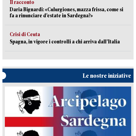
Il racconto
Daria Bignardi: «Culurgiones, mazza frissa, come si
fa a rinunciare d’estate in Sardegna?»
Crisi di Ceuta
Spagna, in vigore i controlli a chi arriva dall’Italia
Le nostre iniziative