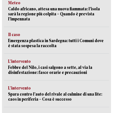
Meteo
Caldo africano, attesa una nuova fiammata: l’isola
sarà la regione più colpita – Quando è prevista
l’impennata
Il caso
Emergenza plastica in Sardegna: tutti i Comuni dove
è stata sospesa la raccolta
L’intervento
Febbre del Nilo, i casi salgono a sette, al via la
disinfestazione: fasce orarie e precauzioni
L’intervento
Spara contro l’auto del rivale al culmine di una lite:
caos in periferia – Cosa è successo