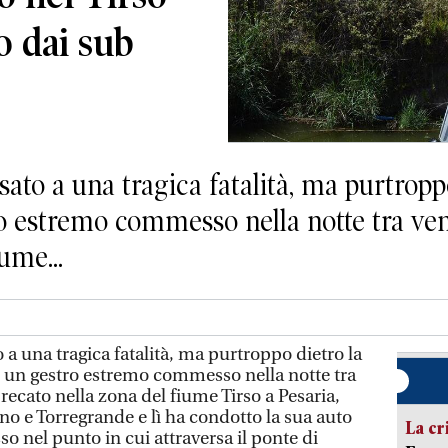
o dai sub
to a una tragica fatalità, ma purtropp
o estremo commesso nella notte tra vene
ume...
a una tragica fatalità, ma purtroppo dietro la
è un gestro estremo commesso nella notte tra
 recato nella zona del fiume Tirso a Pesaria,
no e Torregrande e lì ha condotto la sua auto
La cr
so nel punto in cui attraversa il ponte di