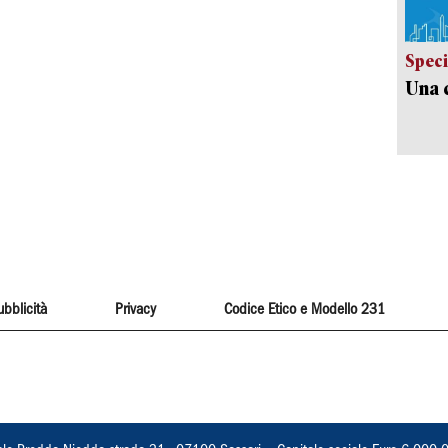
Speci
Una c
ubblicità
Privacy
Codice Etico e Modello 231