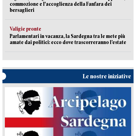
commozione e l'accoglienza della Fanfara dei
bersaglieri
Valigie pronte
Parlamentari in vacanza, la Sardegna tra le mete più
amate dai politici: ecco dove trascorreranno l’estate
Le nostre iniziative