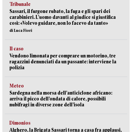
Tribunale
Sassari, il furgone rubato, la fuga e gli spari dei
carabinieri. L’uomo davanti al giudice si giustifica
così: «Volevo guidare, non lo facevo da tanto»
di Luca Fiori
Il caso
Vendono limonata per comprare un motorino, tre
ragazzini denunciati da un passante: interviene la
polizia
Meteo
Sardegna nella morsa dell’anticiclone africano:
arriva il picco dell’ondata di calore, possibili
nubifragi in diverse zone dell’isola
Dimonios
Alghero, la Brigata Sassari torna a casa fra applausi,