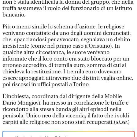
non è stata identificata la donna del gruppo, che nella
truffa assumeva il ruolo del funzionario di un istituto
bancario.
Più o meno simile lo schema d’azione: le religiose
venivano contattate da uno degli uomini denunciati,
che, spacciandosi per avvocato, segnalava un debito
inesistente (come nel primo caso a Oristano). In
qualche altra circostanza, le suore venivano
informate che il loro conto era stato bloccato per un
erroneo accredito, di tremila euro, somma di cui si
chiedeva la restituzione. I tremila euro dovevano
essere appoggiati attraverso due distinti vaglia online,
poi riscossi in uffici postali a Torino.
L’inchiesta, coordinata dal dirigente della Mobile
Dario Mongiovì, ha messo in correlazione le truffe e
ricondotto alla stessa banda gli altri episodi nella
penisola. Unico neo della vicenda, il fatto che i soldi
carpiti alle religiose non sono stati recuperati.(
si.se.
)