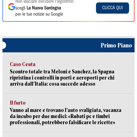
Non lasciare decidere l'algoritmo:
CLICCA QUI
scegli
La Nuova Sardegna
per le tue notizie su Google
Primo Piano
Caso Ceuta
Scontro totale tra Meloni e Sanchez, la Spagna
ripristina i controlli in porti e aeroporti per chi
arriva dall’Italia: cosa succede adesso
Il furto
Vanno al mare e trovano l’auto svaligiata, vacanza
da incubo per due medici: «Rubati pc e timbri
professionali, potrebbero falsificare le ricette»