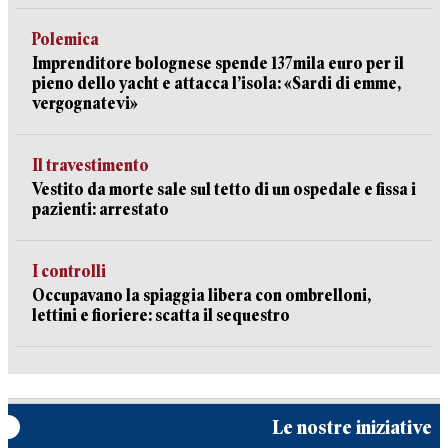
Polemica
Imprenditore bolognese spende 137mila euro per il
pieno dello yacht e attacca l’isola: «Sardi di emme,
vergognatevi»
Il travestimento
Vestito da morte sale sul tetto di un ospedale e fissa i
pazienti: arrestato
I controlli
Occupavano la spiaggia libera con ombrelloni,
lettini e fioriere: scatta il sequestro
Le nostre iniziative