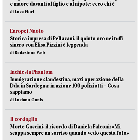
e muore davanti al figlio e al nipote: ecco chi è
di Luca Fiori
Europei Nuoto
Storica impresa di Pellacani, il quinto oro nei tuffi
sincro con Elisa Pizzini è leggenda
di Redazione Web
Inchiesta Phantom
Immigrazione clandestina, maxi operazione della
Dda in Sardegna: in azione 100 poliziotti – Cosa
sappiamo
di Luciano Onnis
Il cordoglio
Morte Guccini, il ricordo di Daniela Falconi: «Mi
scappa sempre un sorriso quando vedo questa foto»