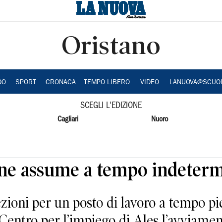
Oristano
DO
SPORT
CRONACA
TEMPO LIBERO
VIDEO
LANUOVA@SCUO
SCEGLI L'EDIZIONE
Cagliari
Nuoro
ne assume a tempo indeterm
zioni per un posto di lavoro a tempo pi
Centro per l’impiego di Ales l’avviamen