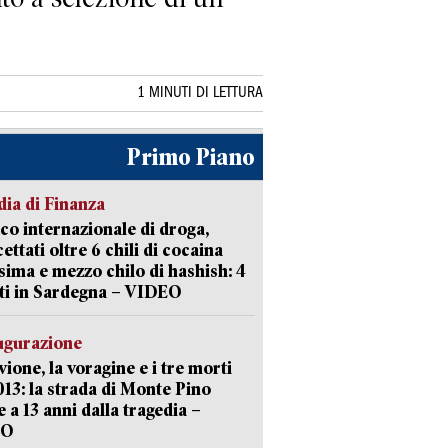
1 MINUTI DI LETTURA
Primo Piano
ia di Finanza
ico internazionale di droga,
cettati oltre 6 chili di cocaina
sima e mezzo chilo di hashish: 4
ti in Sardegna – VIDEO
ugurazione
uvione, la voragine e i tre morti
013: la strada di Monte Pino
e a 13 anni dalla tragedia –
EO