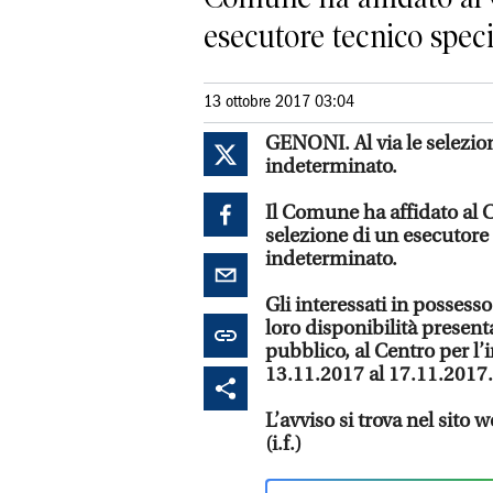
esecutore tecnico specia
13 ottobre 2017 03:04
GENONI. Al via le selezio
indeterminato.
Il Comune ha affidato al C
selezione di un esecutore
indeterminato.
Gli interessati in possesso
loro disponibilità present
pubblico, al Centro per l’
13.11.2017 al 17.11.2017.
L’avviso si trova nel sito
(i.f.)