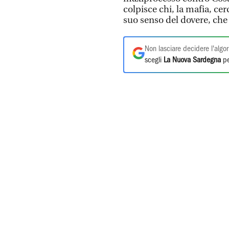
colpisce chi, la mafia, ce
suo senso del dovere, che
Non lasciare decidere l'algor
scegli
La Nuova Sardegna
pe