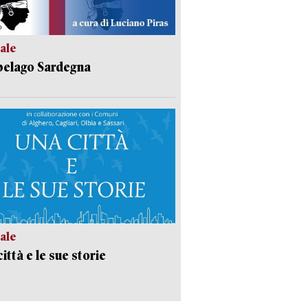
ale
pelago Sardegna
ale
ittà e le sue storie