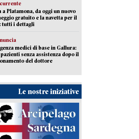
currente
a a Platamona, da oggi un nuovo
eggio gratuito e la navetta per il
tutti i dettagli
enuncia
enza medici di base in Gallura:
 pazienti senza assistenza dopo il
onamento del dottore
Le nostre iniziative