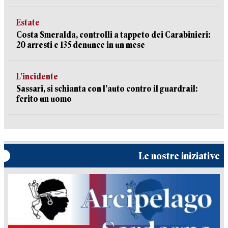
Estate
Costa Smeralda, controlli a tappeto dei Carabinieri:
20 arresti e 135 denunce in un mese
L’incidente
Sassari, si schianta con l’auto contro il guardrail:
ferito un uomo
Le nostre iniziative