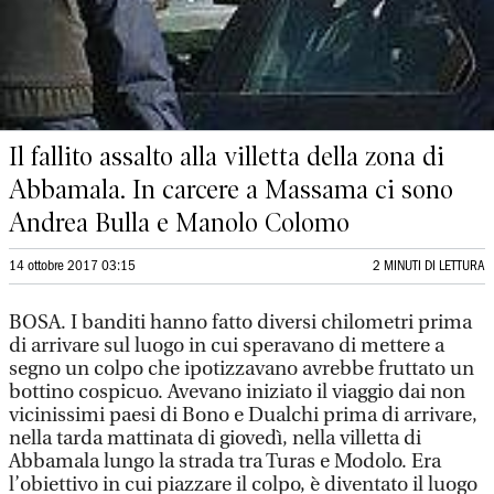
Il fallito assalto alla villetta della zona di
Abbamala. In carcere a Massama ci sono
Andrea Bulla e Manolo Colomo
14 ottobre 2017 03:15
2 MINUTI DI LETTURA
BOSA. I banditi hanno fatto diversi chilometri prima
di arrivare sul luogo in cui speravano di mettere a
segno un colpo che ipotizzavano avrebbe fruttato un
bottino cospicuo. Avevano iniziato il viaggio dai non
vicinissimi paesi di Bono e Dualchi prima di arrivare,
nella tarda mattinata di giovedì, nella villetta di
Abbamala lungo la strada tra Turas e Modolo. Era
l’obiettivo in cui piazzare il colpo, è diventato il luogo