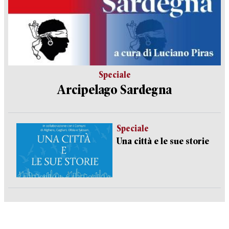
Speciale
Arcipelago Sardegna
Speciale
Una città e le sue storie