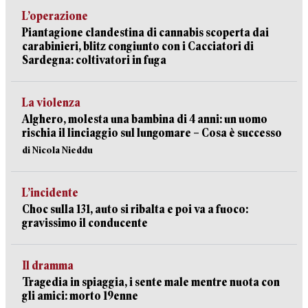
L’operazione
Piantagione clandestina di cannabis scoperta dai
carabinieri, blitz congiunto con i Cacciatori di
Sardegna: coltivatori in fuga
La violenza
Alghero, molesta una bambina di 4 anni: un uomo
rischia il linciaggio sul lungomare – Cosa è successo
di Nicola Nieddu
L’incidente
Choc sulla 131, auto si ribalta e poi va a fuoco:
gravissimo il conducente
Il dramma
Tragedia in spiaggia, i sente male mentre nuota con
gli amici: morto 19enne