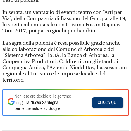
base di polenta.
In serata, un ventaglio di eventi: teatro con “Arti per
Via”, della Compagnia di Bassano del Grappa, alle 19,
lo spettacolo musicale con Cristina Fois in Bajànas
Tour 2017, poi parco giochi per bambini
La sagra della polenta è resa possibile grazie anche
alla collaborazione del Comune di Arborea e del
“Sistema Arborea”: la 3A, la Banca di Arborea, la
Cooperativa Produttori, Coldiretti con gli stand di
Campagna Amica, l’Azienda Nieddittas, l’assessorato
regionale al Turismo e le imprese locali e del
territorio.
Non lasciare decidere l'algoritmo:
CLICCA QUI
scegli
La Nuova Sardegna
per le tue notizie su Google