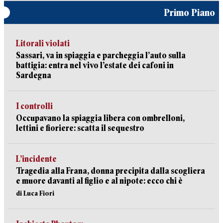
Primo Piano
Litorali violati
Sassari, va in spiaggia e parcheggia l’auto sulla
battigia: entra nel vivo l’estate dei cafoni in
Sardegna
I controlli
Occupavano la spiaggia libera con ombrelloni,
lettini e fioriere: scatta il sequestro
L’incidente
Tragedia alla Frana, donna precipita dalla scogliera
e muore davanti al figlio e al nipote: ecco chi è
di Luca Fiori