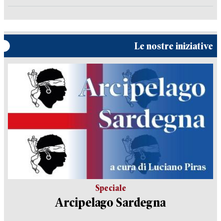
Le nostre iniziative
Speciale
Arcipelago Sardegna