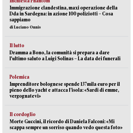
Inchiesta Phantom
Immigrazione clandestina, maxi operazione della
Dda in Sardegna: in azione 100 poliziotti – Cosa
sappiamo
di Luciano Onnis
Il lutto
Dramma a Bono, la comunità si prepara a dare
l'ultimo saluto a Luigi Solinas – La data dei funerali
Polemica
Imprenditore bolognese spende 137mila euro per il
pieno dello yacht e attacca l’isola: «Sardi di emme,
vergognatevi»
Il cordoglio
Morte Guccini, il ricordo di Daniela Falconi: «Mi
scappa sempre un sorriso quando vedo questa foto»