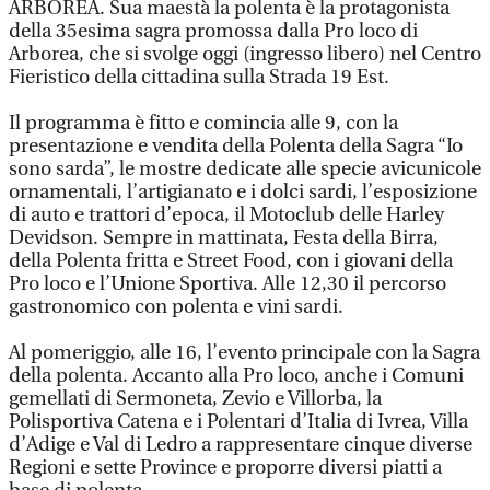
ARBOREA. Sua maestà la polenta è la protagonista
della 35esima sagra promossa dalla Pro loco di
Arborea, che si svolge oggi (ingresso libero) nel Centro
Fieristico della cittadina sulla Strada 19 Est.
Il programma è fitto e comincia alle 9, con la
presentazione e vendita della Polenta della Sagra “Io
sono sarda”, le mostre dedicate alle specie avicunicole
ornamentali, l’artigianato e i dolci sardi, l’esposizione
di auto e trattori d’epoca, il Motoclub delle Harley
Devidson. Sempre in mattinata, Festa della Birra,
della Polenta fritta e Street Food, con i giovani della
Pro loco e l’Unione Sportiva. Alle 12,30 il percorso
gastronomico con polenta e vini sardi.
Al pomeriggio, alle 16, l’evento principale con la Sagra
della polenta. Accanto alla Pro loco, anche i Comuni
gemellati di Sermoneta, Zevio e Villorba, la
Polisportiva Catena e i Polentari d’Italia di Ivrea, Villa
d’Adige e Val di Ledro a rappresentare cinque diverse
Regioni e sette Province e proporre diversi piatti a