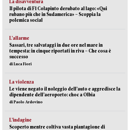
La disavventura
Il pilota di F1 Colapinto derubato al lago: «Qui
rubano più che in Sudamerica» – Scoppia la
polemica social
L’allarme
Sassari, tre salvataggi in due ore nel mare in
tempesta: in cinque riportati in riva – Che cosa è
successo
di Luca Fiori
La violenza
Le viene negato il noleggio dell’auto e aggredisce la
dipendente dell’aeroporto: choc a Olbia
di Paolo Ardovino
L’indagine
Scoperto mentre coltiva vasta piantagione di