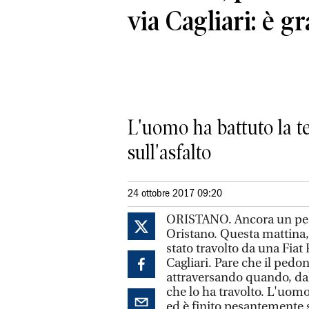
via Cagliari: è g
L'uomo ha battuto la te
sull'asfalto
24 ottobre 2017 09:20
ORISTANO. Ancora un pedo
Oristano. Questa mattina,
stato travolto da una Fiat 
Cagliari. Pare che il pedo
attraversando quando, dalla
che lo ha travolto. L'uomo
ed è finito pesantemente s