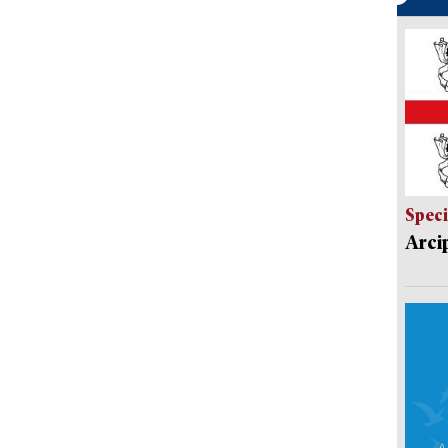
Speci
Arci