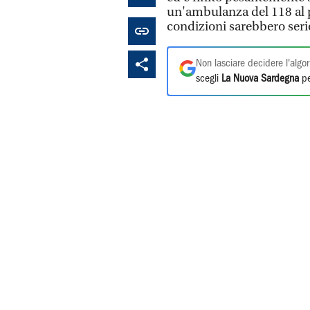
un'ambulanza del 118 al 
condizioni sarebbero seri
Non lasciare decidere l'algor
scegli
La Nuova Sardegna
pe