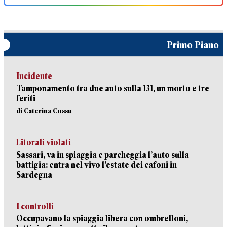
Primo Piano
Incidente
Tamponamento tra due auto sulla 131, un morto e tre
feriti
di Caterina Cossu
Litorali violati
Sassari, va in spiaggia e parcheggia l’auto sulla
battigia: entra nel vivo l’estate dei cafoni in
Sardegna
I controlli
Occupavano la spiaggia libera con ombrelloni,