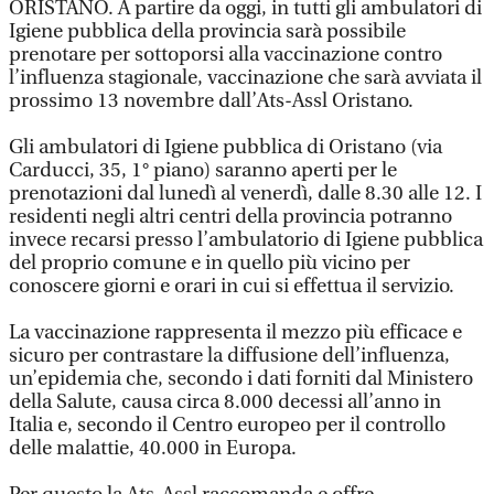
ORISTANO. A partire da oggi, in tutti gli ambulatori di
Igiene pubblica della provincia sarà possibile
prenotare per sottoporsi alla vaccinazione contro
l’influenza stagionale, vaccinazione che sarà avviata il
prossimo 13 novembre dall’Ats-Assl Oristano.
Gli ambulatori di Igiene pubblica di Oristano (via
Carducci, 35, 1° piano) saranno aperti per le
prenotazioni dal lunedì al venerdì, dalle 8.30 alle 12. I
residenti negli altri centri della provincia potranno
invece recarsi presso l’ambulatorio di Igiene pubblica
del proprio comune e in quello più vicino per
conoscere giorni e orari in cui si effettua il servizio.
La vaccinazione rappresenta il mezzo più efficace e
sicuro per contrastare la diffusione dell’influenza,
un’epidemia che, secondo i dati forniti dal Ministero
della Salute, causa circa 8.000 decessi all’anno in
Italia e, secondo il Centro europeo per il controllo
delle malattie, 40.000 in Europa.