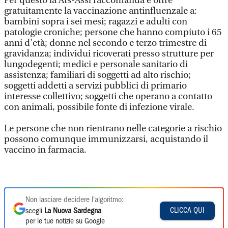
Per questo la Ats-Assl raccomanda e offre
gratuitamente la vaccinazione antinfluenzale a:
bambini sopra i sei mesi; ragazzi e adulti con
patologie croniche; persone che hanno compiuto i 65
anni d'età; donne nel secondo e terzo trimestre di
gravidanza; individui ricoverati presso strutture per
lungodegenti; medici e personale sanitario di
assistenza; familiari di soggetti ad alto rischio;
soggetti addetti a servizi pubblici di primario
interesse collettivo; soggetti che operano a contatto
con animali, possibile fonte di infezione virale.
Le persone che non rientrano nelle categorie a rischio
possono comunque immunizzarsi, acquistando il
vaccino in farmacia.
Non lasciare decidere l'algoritmo:
CLICCA QUI
scegli
La Nuova Sardegna
per le tue notizie su Google