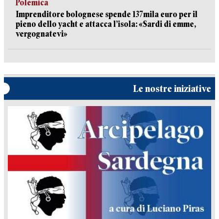
Polemica
Imprenditore bolognese spende 137mila euro per il
pieno dello yacht e attacca l’isola: «Sardi di emme,
vergognatevi»
Le nostre iniziative