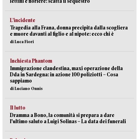
lettini e fioriere: scatta il sequestro
L’incidente
Tragedia alla Frana, donna precipita dalla scogliera
e muore davanti al figlio e al nipote: ecco chi è
di Luca Fiori
Inchiesta Phantom
Immigrazione clandestina, maxi operazione della
Dda in Sardegna: in azione 100 poliziotti – Cosa
sappiamo
di Luciano Onnis
Il lutto
Dramma a Bono, la comunità si prepara a dare
l'ultimo saluto a Luigi Solinas – La data dei funerali