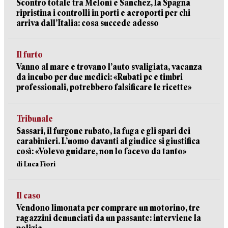
Scontro totale tra Meloni e Sanchez, la Spagna
ripristina i controlli in porti e aeroporti per chi
arriva dall’Italia: cosa succede adesso
Il furto
Vanno al mare e trovano l’auto svaligiata, vacanza
da incubo per due medici: «Rubati pc e timbri
professionali, potrebbero falsificare le ricette»
Tribunale
Sassari, il furgone rubato, la fuga e gli spari dei
carabinieri. L’uomo davanti al giudice si giustifica
così: «Volevo guidare, non lo facevo da tanto»
di Luca Fiori
Il caso
Vendono limonata per comprare un motorino, tre
ragazzini denunciati da un passante: interviene la