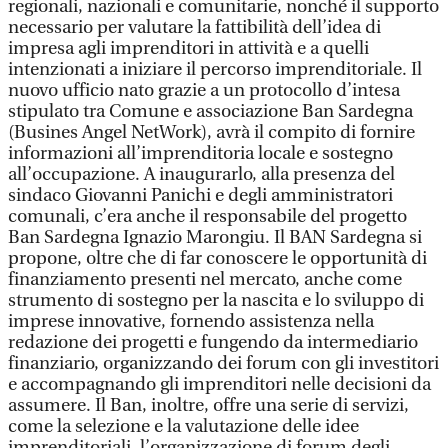
regionali, nazionali e comunitarie, nonché il supporto
necessario per valutare la fattibilità dell’idea di
impresa agli imprenditori in attività e a quelli
intenzionati a iniziare il percorso imprenditoriale. Il
nuovo ufficio nato grazie a un protocollo d’intesa
stipulato tra Comune e associazione Ban Sardegna
(Busines Angel NetWork), avrà il compito di fornire
informazioni all’imprenditoria locale e sostegno
all’occupazione. A inaugurarlo, alla presenza del
sindaco Giovanni Panichi e degli amministratori
comunali, c’era anche il responsabile del progetto
Ban Sardegna Ignazio Marongiu. Il BAN Sardegna si
propone, oltre che di far conoscere le opportunità di
finanziamento presenti nel mercato, anche come
strumento di sostegno per la nascita e lo sviluppo di
imprese innovative, fornendo assistenza nella
redazione dei progetti e fungendo da intermediario
finanziario, organizzando dei forum con gli investitori
e accompagnando gli imprenditori nelle decisioni da
assumere. Il Ban, inoltre, offre una serie di servizi,
come la selezione e la valutazione delle idee
imprenditoriali, l’organizzazione di forum degli