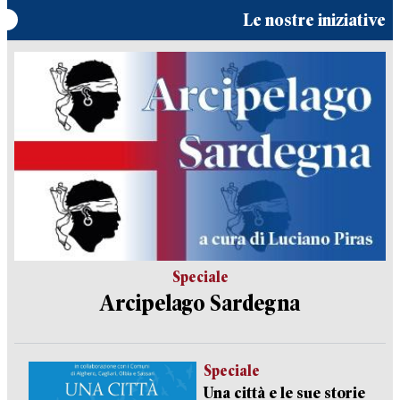
Le nostre iniziative
Speciale
Arcipelago Sardegna
Speciale
Una città e le sue storie