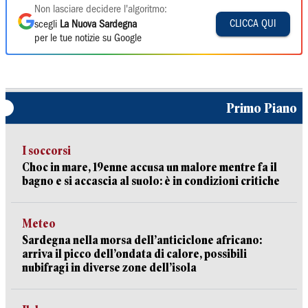
Non lasciare decidere l'algoritmo:
CLICCA QUI
scegli
La Nuova Sardegna
per le tue notizie su Google
Primo Piano
I soccorsi
Choc in mare, 19enne accusa un malore mentre fa il
bagno e si accascia al suolo: è in condizioni critiche
Meteo
Sardegna nella morsa dell’anticiclone africano:
arriva il picco dell’ondata di calore, possibili
nubifragi in diverse zone dell’isola