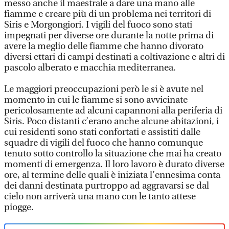
messo anche il maestrale a dare una mano alle
fiamme e creare più di un problema nei territori di
Siris e Morgongiori. I vigili del fuoco sono stati
impegnati per diverse ore durante la notte prima di
avere la meglio delle fiamme che hanno divorato
diversi ettari di campi destinati a coltivazione e altri di
pascolo alberato e macchia mediterranea.
Le maggiori preoccupazioni però le si è avute nel
momento in cui le fiamme si sono avvicinate
pericolosamente ad alcuni capannoni alla periferia di
Siris. Poco distanti c’erano anche alcune abitazioni, i
cui residenti sono stati confortati e assistiti dalle
squadre di vigili del fuoco che hanno comunque
tenuto sotto controllo la situazione che mai ha creato
momenti di emergenza. Il loro lavoro è durato diverse
ore, al termine delle quali è iniziata l’ennesima conta
dei danni destinata purtroppo ad aggravarsi se dal
cielo non arriverà una mano con le tanto attese
piogge.