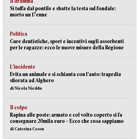
Il dramma
Si tuffa dal pontile e sbatte la testa sul fondale:
morto un 17enne
Politica
Cure dentistiche, sport e incentivi sugli assorbenti
per le ragazze: ecco le nuove misure della Regione
L’incidente
Evita un animale e si schianta con l’auto: tragedia
sfiorata ad Alghero
di Nicola Nieddu
Il colpo
Rapina alle poste: armato e col volto coperto si fa
consegnare 20mila euro – Ecco che cosa sappiamo
di Caterina Cossu