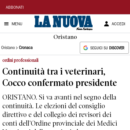
La
ABBONATI
Nuova
MENU
ACCEDI
Sardegna
Oristano
Oristano
Cronaca
SEGUICI SU
DISCOVER
ordini professionali
Continuità tra i veterinari,
Cocco confermato presidente
ORISTANO. Si va avanti nel segno della
continuità. Le elezioni del consiglio
direttivo e del collegio dei revisori dei
conti dell’Ordine provinciale dei Medici