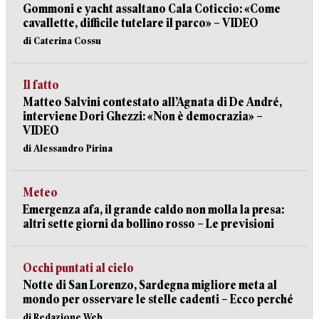
Gommoni e yacht assaltano Cala Coticcio: «Come
cavallette, difficile tutelare il parco» – VIDEO
di Caterina Cossu
Il fatto
Matteo Salvini contestato all’Agnata di De André,
interviene Dori Ghezzi: «Non è democrazia» –
VIDEO
di Alessandro Pirina
Meteo
Emergenza afa, il grande caldo non molla la presa:
altri sette giorni da bollino rosso – Le previsioni
Occhi puntati al cielo
Notte di San Lorenzo, Sardegna migliore meta al
mondo per osservare le stelle cadenti – Ecco perché
di Redazione Web