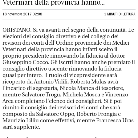
Veterinari della provincia hanno...
18 novembre 2017 02:08
1 MINUTI DI LETTURA
ORISTANO. Si va avanti nel segno della continuità. Le
elezioni del consiglio direttivo e del collegio dei
revisori dei conti dell’Ordine provinciale dei Medici
Veterinari della provincia hanno infatti scelto il
proprio presidente rinnovando la fiducia al dottor
Giuseppino Cocco. Gli iscrtti hanno anche premiato il
consiglio direttivo uscente rinnovando la fiducia
quasi per intero. Il ruolo di vicepresidente sarà
ricoperto da Antonio Vidili, Roberta Mulas avrà
l’incarico di segretaria, Nicola Manca di tesoriere,
mentre Salvatore Trogu, Michela Mosca e Vincenzo
Arca completano l’elenco dei consiglieri. Si è poi
riunito il consiglio dei revisori dei conti che sarà
composto da Salvatore Oppo, Roberto Frongia e
Maurizio Lilliu come effettivi, mentre Francesca Uras
sarà supplente.