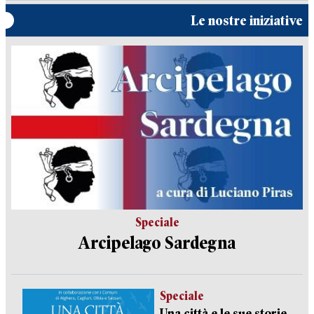
Le nostre iniziative
Speciale
Arcipelago Sardegna
Speciale
Una città e le sue storie