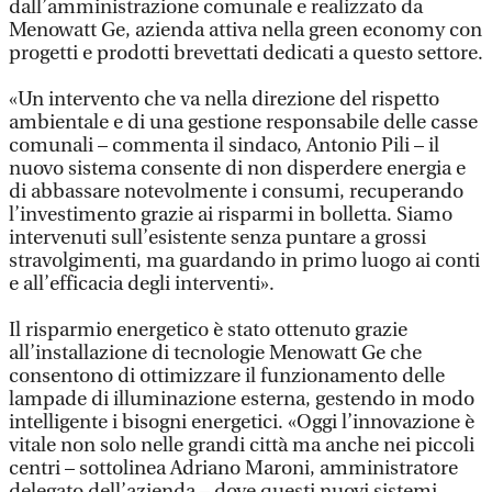
dall’amministrazione comunale e realizzato da
Menowatt Ge, azienda attiva nella green economy con
progetti e prodotti brevettati dedicati a questo settore.
«Un intervento che va nella direzione del rispetto
ambientale e di una gestione responsabile delle casse
comunali – commenta il sindaco, Antonio Pili – il
nuovo sistema consente di non disperdere energia e
di abbassare notevolmente i consumi, recuperando
l’investimento grazie ai risparmi in bolletta. Siamo
intervenuti sull’esistente senza puntare a grossi
stravolgimenti, ma guardando in primo luogo ai conti
e all’efficacia degli interventi».
Il risparmio energetico è stato ottenuto grazie
all’installazione di tecnologie Menowatt Ge che
consentono di ottimizzare il funzionamento delle
lampade di illuminazione esterna, gestendo in modo
intelligente i bisogni energetici. «Oggi l’innovazione è
vitale non solo nelle grandi città ma anche nei piccoli
centri – sottolinea Adriano Maroni, amministratore
delegato dell’azienda – dove questi nuovi sistemi