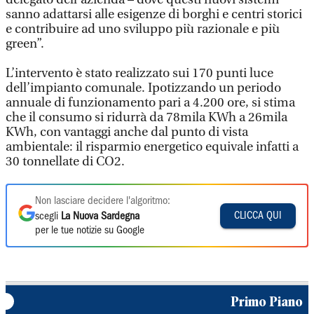
sanno adattarsi alle esigenze di borghi e centri storici
e contribuire ad uno sviluppo più razionale e più
green”.
L’intervento è stato realizzato sui 170 punti luce
dell’impianto comunale. Ipotizzando un periodo
annuale di funzionamento pari a 4.200 ore, si stima
che il consumo si ridurrà da 78mila KWh a 26mila
KWh, con vantaggi anche dal punto di vista
ambientale: il risparmio energetico equivale infatti a
30 tonnellate di CO2.
Non lasciare decidere l'algoritmo:
CLICCA QUI
scegli
La Nuova Sardegna
per le tue notizie su Google
Primo Piano