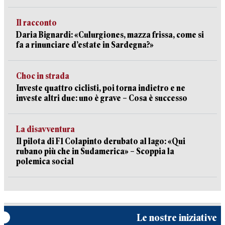
Il racconto
Daria Bignardi: «Culurgiones, mazza frissa, come si
fa a rinunciare d’estate in Sardegna?»
Choc in strada
Investe quattro ciclisti, poi torna indietro e ne
investe altri due: uno è grave – Cosa è successo
La disavventura
Il pilota di F1 Colapinto derubato al lago: «Qui
rubano più che in Sudamerica» – Scoppia la
polemica social
Le nostre iniziative