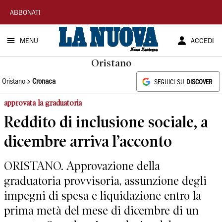
La
ABBONATI
Nuova
MENU
ACCEDI
Sardegna
Oristano
Oristano
Cronaca
SEGUICI SU
DISCOVER
approvata la graduatoria
Reddito di inclusione sociale, a
dicembre arriva l’acconto
ORISTANO. Approvazione della
graduatoria provvisoria, assunzione degli
impegni di spesa e liquidazione entro la
prima metà del mese di dicembre di un