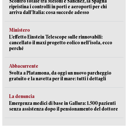
Scontro totale tra Meloni e Sanchez, la Spagna
ripristina i controlli in porti e aeroporti per chi
arriva dall’Italia: cosa succede adesso
Ministero
L’effetto Einstein Telescope sulle rinnovabili:
cancellato il maxi progetto eolico nell’isola, ecco
perché
Abbacurrente
Svolta a Platamona, da oggi un nuovo parcheggio
gratuito e la navetta per il mare: tutti i dettagli
La denuncia
Emergenza medici di base in Gallura: 1.500 pazienti
senza assistenza dopo il pensionamento del dottore