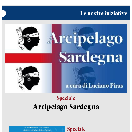
Le nostre iniziative
Speciale
Arcipelago Sardegna
Speciale