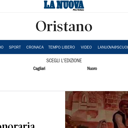
Oristano
DO
SPORT
CRONACA
TEMPO LIBERO
VIDEO
LANUOVA@SCUO
SCEGLI L'EDIZIONE
Cagliari
Nuoro
onoraria