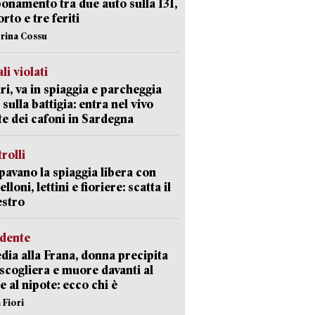
namento tra due auto sulla 131,
rto e tre feriti
erina Cossu
li violati
ri, va in spiaggia e parcheggia
 sulla battigia: entra nel vivo
ate dei cafoni in Sardegna
trolli
avano la spiaggia libera con
loni, lettini e fioriere: scatta il
estro
idente
dia alla Frana, donna precipita
 scogliera e muore davanti al
 e al nipote: ecco chi è
 Fiori