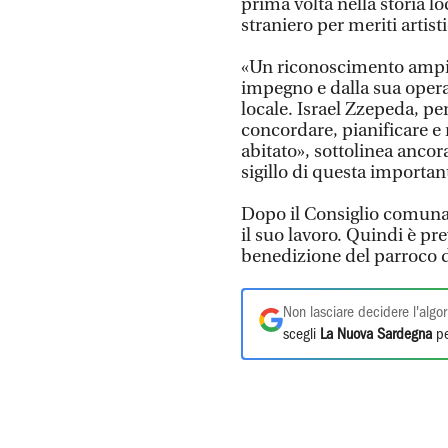
prima volta nella storia l
straniero per meriti artisti
«Un riconoscimento ampia
impegno e dalla sua opera
locale. Israel Zzepeda, per
concordare, pianificare e 
abitato», sottolinea ancor
sigillo di questa importan
Dopo il Consiglio comunale
il suo lavoro. Quindi è pr
benedizione del parroco 
Non lasciare decidere l'algor
scegli
La Nuova Sardegna
pe