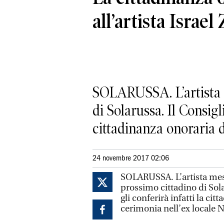
all’artista Israe
SOLARUSSA. L’artista 
di Solarussa. Il Consigl
cittadinanza onoraria d
24 novembre 2017 02:06
SOLARUSSA. L’artista mes
prossimo cittadino di Sol
gli conferirà infatti la c
cerimonia nell’ex locale N