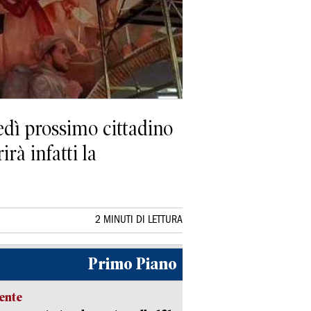
dì prossimo cittadino
rà infatti la
2 MINUTI DI LETTURA
Primo Piano
ente