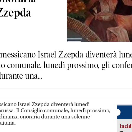
l Zzepda
messicano Israel Zzepda diventerà lune
io comunale, lunedì prossimo, gli conferi
urante una...
sicano Israel Zzepda diventerà lunedì
arussa. Il Consiglio comunale, lunedì prossimo,
ittadinanza onoraria durante una solenne
aitana.
Incid