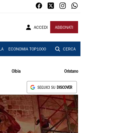
ACCEDI
ABBONATI
LA
ECONOMIA TOP1000
CERCA
Olbia
Oristano
SEGUICI SU
DISCOVER