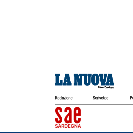
Redazione
Scriveteci
P