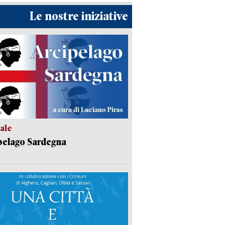
Le nostre iniziative
ale
pelago Sardegna