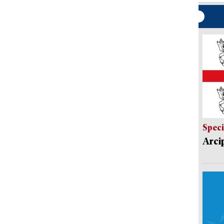
Speci
Arci