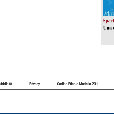
Speci
Una c
ubblicità
Privacy
Codice Etico e Modello 231