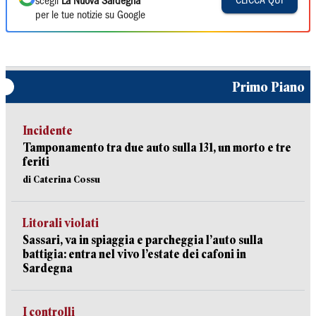
CLICCA QUI
scegli
La Nuova Sardegna
per le tue notizie su Google
Primo Piano
Incidente
Tamponamento tra due auto sulla 131, un morto e tre
feriti
di Caterina Cossu
Litorali violati
Sassari, va in spiaggia e parcheggia l’auto sulla
battigia: entra nel vivo l’estate dei cafoni in
Sardegna
I controlli