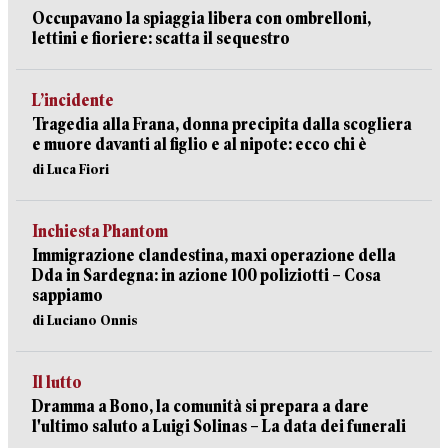
Occupavano la spiaggia libera con ombrelloni,
lettini e fioriere: scatta il sequestro
L’incidente
Tragedia alla Frana, donna precipita dalla scogliera
e muore davanti al figlio e al nipote: ecco chi è
di Luca Fiori
Inchiesta Phantom
Immigrazione clandestina, maxi operazione della
Dda in Sardegna: in azione 100 poliziotti – Cosa
sappiamo
di Luciano Onnis
Il lutto
Dramma a Bono, la comunità si prepara a dare
l'ultimo saluto a Luigi Solinas – La data dei funerali