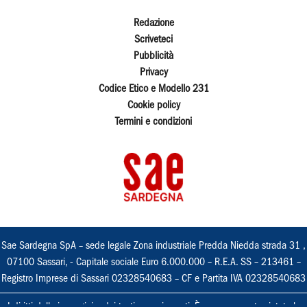
Redazione
Scriveteci
Pubblicità
Privacy
Codice Etico e Modello 231
Cookie policy
Termini e condizioni
Sae Sardegna SpA – sede legale Zona industriale Predda Niedda strada 31 ,
07100 Sassari, - Capitale sociale Euro 6.000.000 – R.E.A. SS – 213461 –
Registro Imprese di Sassari 02328540683 – CF e Partita IVA 02328540683
I diritti delle immagini e dei testi sono riservati. È espressamente vietata la