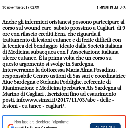
30 novembre 2017 02:09
1 MINUTI DI LETTURA
Anche gli infermieri oristanesi possono partecipare al
corso sul wound care, sabato prossimo a Cagliari, di 9
ore con rilascio crediti Ecm, che riguarda il
trattamento di lesioni cutanee e di ferite difficili con
la tecnica del bendaggio, ideato dalla Società italiana
di Medicina subacquea con l’ Associazione italiana
ulcere cutanee. È la prima volta che un corso su
questo argomento si svolge in Sardegna.
Interverranno la dottoressa Maria Alma Posadinu ,
responsabile Centro ustioni di Sas sari e coordinatrice
Aiuc Sardegna e Stefania Poddighe, referente di
Rianimazione e Medicina iperbarica Ats Sardegna al
Marino di Cagliari . Iscrizioni fino ad esaurimento
posti, infowww.simsi.it/2017/11/03/abc - delle -
lesioni - cu tanee - cagliari/.
Non lasciare decidere l'algoritmo: