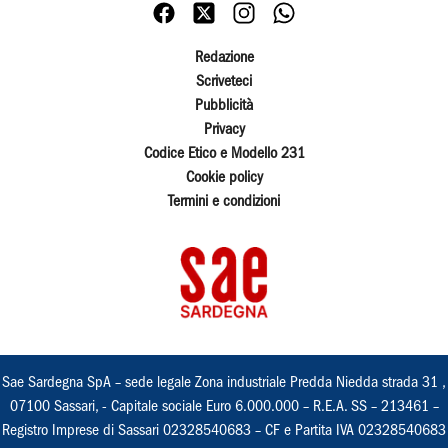
Redazione
Scriveteci
Pubblicità
Privacy
Codice Etico e Modello 231
Cookie policy
Termini e condizioni
Sae Sardegna SpA – sede legale Zona industriale Predda Niedda strada 31 ,
07100 Sassari, - Capitale sociale Euro 6.000.000 – R.E.A. SS – 213461 –
Registro Imprese di Sassari 02328540683 – CF e Partita IVA 02328540683