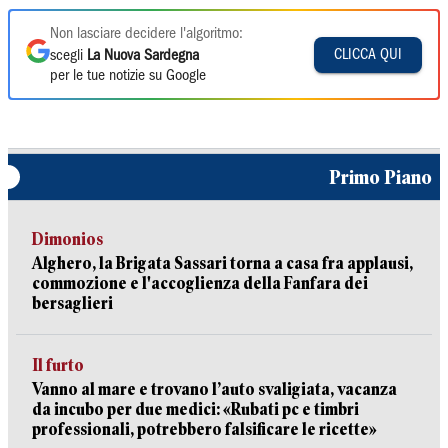
Non lasciare decidere l'algoritmo:
CLICCA QUI
scegli
La Nuova Sardegna
per le tue notizie su Google
Primo Piano
Dimonios
Alghero, la Brigata Sassari torna a casa fra applausi,
commozione e l'accoglienza della Fanfara dei
bersaglieri
Il furto
Vanno al mare e trovano l’auto svaligiata, vacanza
da incubo per due medici: «Rubati pc e timbri
professionali, potrebbero falsificare le ricette»