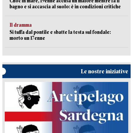
Choc in mare, 19enne accusa un malore mentre fa il
bagno e si accascia al suolo: è in condizioni critiche
Il dramma
Si tuffa dal pontile e sbatte la testa sul fondale:
morto un 17enne
Le nostre iniziative