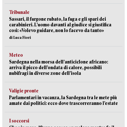
Tribunale
Sassari, il furgone rubato, la fuga e gli spari dei
carabinieri. L’uomo davanti al giudice si giustifica
così: «Volevo guidare, non lo facevo da tanto»
di Luca Fiori
Meteo
Sardegna nella morsa dell’anticiclone africano:
arriva il picco dell’ondata di calore, possibili
nubifragi in diverse zone dell’isola
Valigie pronte
Parlamentari in vacanza, la Sardegna tra le mete più
amate dai politici: ecco dove trascorreranno l’estate
I soccorsi