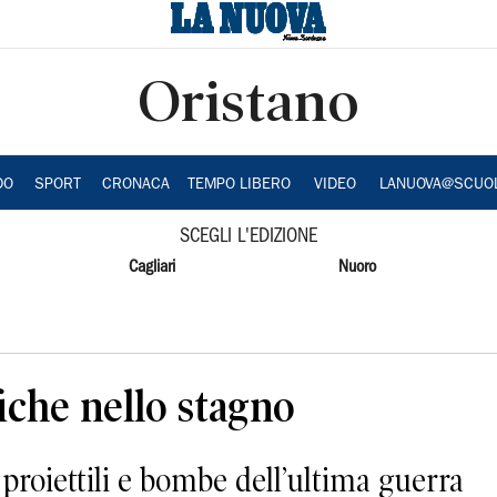
Oristano
DO
SPORT
CRONACA
TEMPO LIBERO
VIDEO
LANUOVA@SCUO
SCEGLI L'EDIZIONE
Cagliari
Nuoro
fiche nello stagno
proiettili e bombe dell’ultima guerra