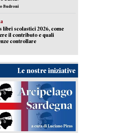
io Budroni
la
 libri scolastici 2026, come
ere il contributo e quali
nze controllare
Le nostre iniziative