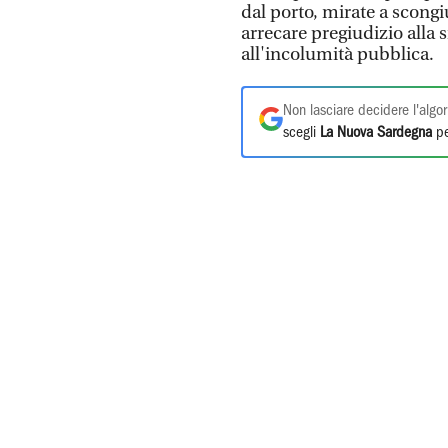
dal porto, mirate a scongi
arrecare pregiudizio alla 
all'incolumità pubblica.
Non lasciare decidere l'algor
scegli
La Nuova Sardegna
pe