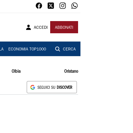
ACCEDI
ABBONATI
LA
ECONOMIA TOP1000
CERCA
Olbia
Oristano
SEGUICI SU
DISCOVER