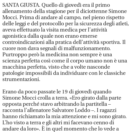
SANTA GIUSTA. Quello di giovedì era il primo
allenamento della stagione per il diciottenne Simone
Mocci. Prima di andare al campo, nel pieno rispetto
delle leggi e del protocollo per la sicurezza degli atleti,
aveva effettuato la visita medica per l’attività
agonistica dalla quale non erano emerse
controindicazioni alla pratica dell’attività sportiva. Il
cuore non dava segnali di malfunzionamento.
Purtroppo però la medicina non sempre è una
scienza perfetta così come il corpo umano non è una
macchina perfetta, visto che a volte nasconde
patologie impossibili da individuare con le classiche
strumentazioni.
Erano da poco passate le 19 di giovedì quando
Simone Mocci crolla a terra. «Ero girato dalla parte
opposta perché stavo arbitrando la partitella –
racconta l’allenatore Salvatore Loddo –. I ragazzi
hanno richiamato la mia attenzione e mi sono girato.
L’ho visto a terra e gli altri mi facevano cenno di
andare da loro». È in quel momento che lo vede a