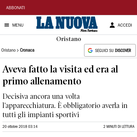
La
ABBONATI
Nuova
MENU
ACCEDI
Sardegna
Oristano
Oristano
Cronaca
SEGUICI SU
DISCOVER
Aveva fatto la visita ed era al
primo allenamento
Decisiva ancora una volta
l’apparecchiatura. È obbligatorio averla in
tutti gli impianti sportivi
20 ottobre 2018 03:14
2 MINUTI DI LETTURA