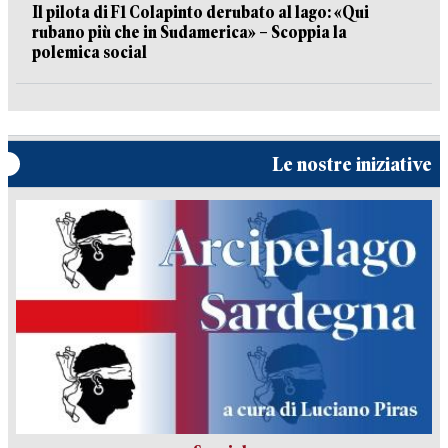
Il pilota di F1 Colapinto derubato al lago: «Qui
rubano più che in Sudamerica» – Scoppia la
polemica social
Le nostre iniziative