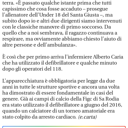
terra. «È passato qualche istante prima che tutti
capissimo che cosa fosse accaduto – prosegue
l’allenatore dell’Under 18 del Santa Giusta –, ma
subito dopo io e altri due dirigenti siamo intervenuti
con le classiche manovre di primo soccorso. Da
quello che a noi sembrava, il ragazzo continuava a
respirare, ma ovviamente abbiamo chiesto l’aiuto di
altre persone e dell’ambulanza».
È così che per primo arriva l’infermiere Alberto Caria
che ha utilizzato il defibrillatore e qualche minuto
dopo gli operatori del 118.
L’apparecchiatura è obbligatoria per legge da due
anni in tutte le strutture sportive e ancora una volta
ha dimostrato di essere fondamentale in casi del
genere. Già ai campi di calcio della Figc di Sa Rodia
era stato utilizzato il defibrillatore a giugno del 2016,
quando un calciatore di un torneo amatoriale era
stato colpito da arresto cardiaco.
(e.carta)