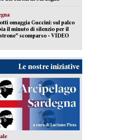
egna
otti omaggia Guccini: sul palco
ia il minuto di silenzio per il
strone" scomparso - VIDEO
Le nostre iniziative
ale