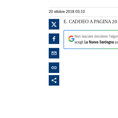
20 ottobre 2018 03:10
E. CADDEO A PAGINA 20
Non lasciare decidere l'algor
scegli
La Nuova Sardegna
pe