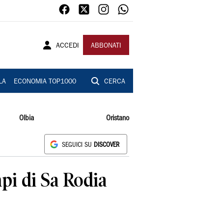
ACCEDI
ABBONATI
LA
ECONOMIA TOP1000
CERCA
Olbia
Oristano
SEGUICI SU
DISCOVER
pi di Sa Rodia