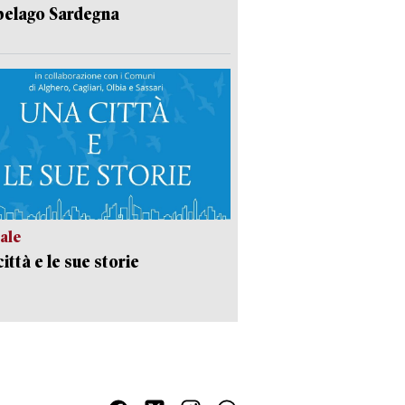
pelago Sardegna
ale
ittà e le sue storie