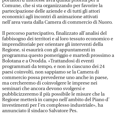
portatori d'interesse avrà quindi priorità per il
Comune, che si sta organizzando per favorire la
partecipazione delle aziende e di tutti gli attori
economici agli incontri di animazione attivati
nell'area vasta dalla Camera di commercio di Nuoro.
Il percorso partecipativo, finalizzato all'analisi del
fabbisogno dei territori e al loro tessuto economico e
imprenditoriale per orientare gli interventi della
Regione, si esaurirà con gli appuntamenti in
programma questo pomeriggio e martedì prossimo a
Bolotana e a Ovodda. «Trattandosi di eventi
programmati da tempo, e non in ciascuno dei 24
paesi coinvolti, non sappiamo se la Camera di
commercio possa prevederne uno anche in paese,
ma cercheremo di coinvolgere le imprese nei
seminari che ancora devono svolgersi e
pubblicizzeremo il più possibile le misure che la
Regione metterà in campo nell'ambito del Piano d'
investimenti per l'ex complesso industriale», ha
annunciato il sindaco Salvatore Pes.