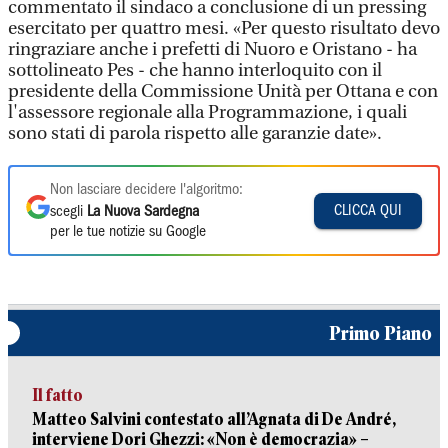
commentato il sindaco a conclusione di un pressing
esercitato per quattro mesi. «Per questo risultato devo
ringraziare anche i prefetti di Nuoro e Oristano - ha
sottolineato Pes - che hanno interloquito con il
presidente della Commissione Unità per Ottana e con
l'assessore regionale alla Programmazione, i quali
sono stati di parola rispetto alle garanzie date».
Non lasciare decidere l'algoritmo:
CLICCA QUI
scegli
La Nuova Sardegna
per le tue notizie su Google
Primo Piano
Il fatto
Matteo Salvini contestato all’Agnata di De André,
interviene Dori Ghezzi: «Non è democrazia» –