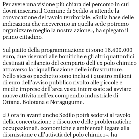
Per avere una visione più chiara del percorso in cui
dovrà inserirsi il Comune di Sedilo si attende la
convocazione del tavolo territoriale. «Sulla base delle
indicazioni che riceveremo in quella sede potremo
organizzare meglio la nostra azione», ha spiegato il
primo cittadino.
Sul piatto della programmazione ci sono 16.400.000
euro, due riservati alle bonifiche e gli altri quattordici
destinati al rilancio del comparto dell’ex polo chimico
attraverso la riqualificazione delle infrastrutture.
Nello stesso pacchetto sono inclusi i quattro milioni
di euro dell'avviso pubblico rivolto alle piccole e
medie imprese dell'area vasta interessate ad avviare
nuove attività nell'ex compendio industriale di
Ottana, Bolotana e Noragugume.
«D'ora in avanti anche Sedilo potrà sedersi al tavolo
della concertazione e discutere delle problematiche
occupazionali, economiche e ambientali legate alla
dismissione e all'attività del polo chimico», ha