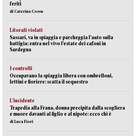
feriti
di Caterina Cossu
Litorali violati
Sassari, va in spiaggia e parcheggia l’auto sulla
battigia: entra nel vivo l’estate dei cafoni in
Sardegna
I controlli
Occupavano la spiaggia libera con ombrelloni,
lettini e fioriere: scatta il sequestro
L’incidente
Tragedia alla Frana, donna precipita dalla scogliera
e muore davanti al figlio e al nipote: ecco chi è
di Luca Fiori