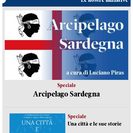
Speciale
Arcipelago Sardegna
Speciale
Una città e le sue storie