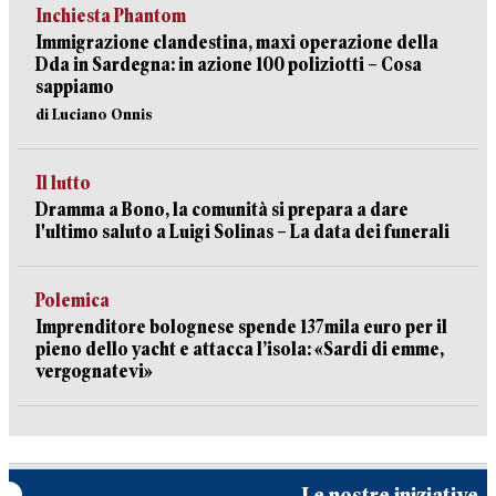
Inchiesta Phantom
Immigrazione clandestina, maxi operazione della
Dda in Sardegna: in azione 100 poliziotti – Cosa
sappiamo
di Luciano Onnis
Il lutto
Dramma a Bono, la comunità si prepara a dare
l'ultimo saluto a Luigi Solinas – La data dei funerali
Polemica
Imprenditore bolognese spende 137mila euro per il
pieno dello yacht e attacca l’isola: «Sardi di emme,
vergognatevi»
Le nostre iniziative