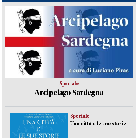
Speciale
Arcipelago Sardegna
Speciale
Una città e le sue storie