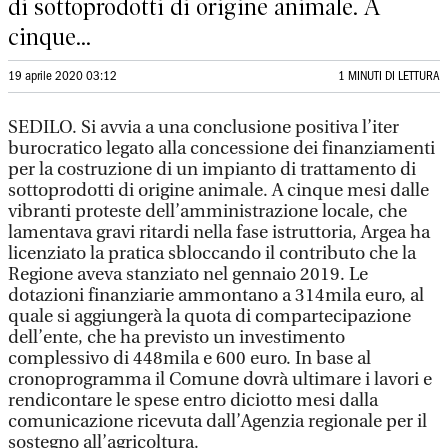
di sottoprodotti di origine animale. A
cinque...
19 aprile 2020 03:12
1 MINUTI DI LETTURA
SEDILO. Si avvia a una conclusione positiva l’iter
burocratico legato alla concessione dei finanziamenti
per la costruzione di un impianto di trattamento di
sottoprodotti di origine animale. A cinque mesi dalle
vibranti proteste dell’amministrazione locale, che
lamentava gravi ritardi nella fase istruttoria, Argea ha
licenziato la pratica sbloccando il contributo che la
Regione aveva stanziato nel gennaio 2019. Le
dotazioni finanziarie ammontano a 314mila euro, al
quale si aggiungerà la quota di compartecipazione
dell’ente, che ha previsto un investimento
complessivo di 448mila e 600 euro. In base al
cronoprogramma il Comune dovrà ultimare i lavori e
rendicontare le spese entro diciotto mesi dalla
comunicazione ricevuta dall’Agenzia regionale per il
sostegno all’agricoltura.