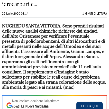
idrocarburi e...
26 luglio 2020 03:14
1 MINUTI DI LETTURA
NUGHEDU SANTA VITTORIA. Sono pronti i risultati
delle nuove analisi chimiche richieste dai sindaci
dell’Alto Oristanese per verificare l’eventuale
presenza di policlorobenzeni, di altri idrocarburi e di
metalli pesanti nelle acque dell’Omodeo e dei suoi
affluenti. L'assessore all’Ambiente, Gianni Lampis, e
il direttore generale dell’Arpas, Alessandro Sanna,
esporranno gli esiti nell’incontro con gli
amministratori previsto mercoledì alle 11 nell’aula
consiliare. Il supplemento d’indagine è stato
sollecitato per stabilire le reali cause del problema
ambientale legato alla strana colorazione delle acque,
alla moria di pesci e ai miasmi. (mac)
Non lasciare decidere l'algoritmo:
CLICCA QUI
scegli
La Nuova Sardegna