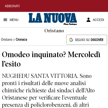
La
ABBONATI
Nuova
MENU
ACCEDI
Sardegna
Oristano
Oristano
Cronaca
SEGUICI SU
DISCOVER
Omodeo inquinato? Mercoledì
l’esito
NUGHEDU SANTA VITTORIA. Sono
pronti i risultati delle nuove analisi
chimiche richieste dai sindaci dell’Alto
Oristanese per verificare l’eventuale
presenza di policlorobenzeni, di altri