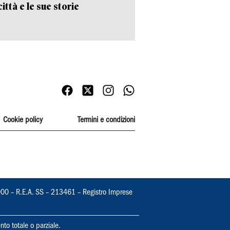
ittà e le sue storie
Cookie policy
Termini e condizioni
000 – R.E.A. SS – 213461 – Registro Imprese
nto totale o parziale.