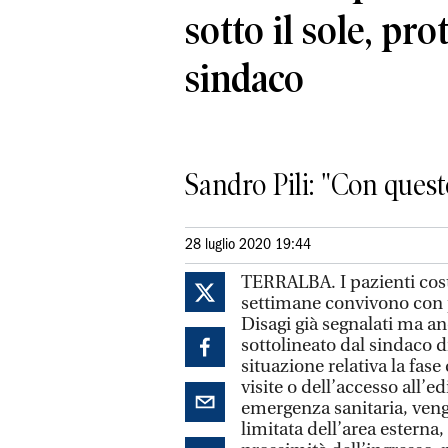
sotto il sole, prot
sindaco
Sandro Pili: "Con quest
28 luglio 2020 19:44
TERRALBA. I pazienti costr
settimane convivono con pr
Disagi già segnalati ma a
sottolineato dal sindaco di
situazione relativa la fase
visite o dell’accesso all’ed
emergenza sanitaria, vengo
limitata dell’area esterna,