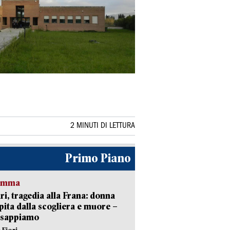
2 MINUTI DI LETTURA
Primo Piano
ramma
ri, tragedia alla Frana: donna
pita dalla scogliera e muore –
 sappiamo
 Fiori