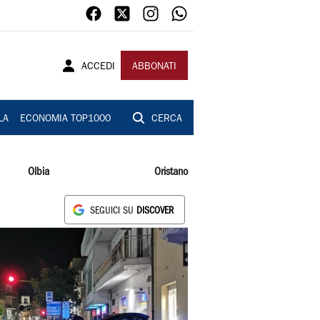
ACCEDI
ABBONATI
LA
ECONOMIA TOP1000
CERCA
Olbia
Oristano
SEGUICI SU
DISCOVER