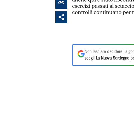
esercizi passati al setacc
controlli continuano per 
Non lasciare decidere l'algor
scegli
La Nuova Sardegna
pe