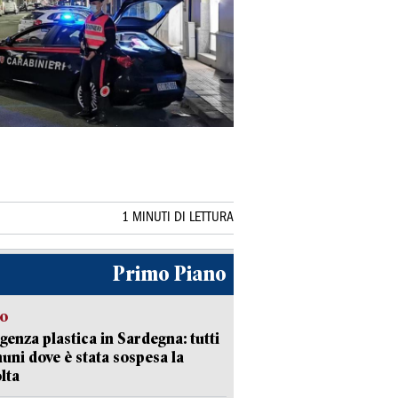
1 MINUTI DI LETTURA
Primo Piano
so
enza plastica in Sardegna: tutti
uni dove è stata sospesa la
lta