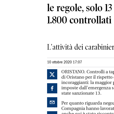
le regole, solo 1
1.800 controllati
L'attività dei carabini
10 ottobre 2020 17:07
ORISTANO. Controlli a tap
di Oristano per il rispetto
incoraggianti: la maggior p
imposte dall'emergenza sa
state sanzionate 13.
Per quanto riguarda negozi,
Compagnia hanno lavorato 
anche qui è stato riscontr