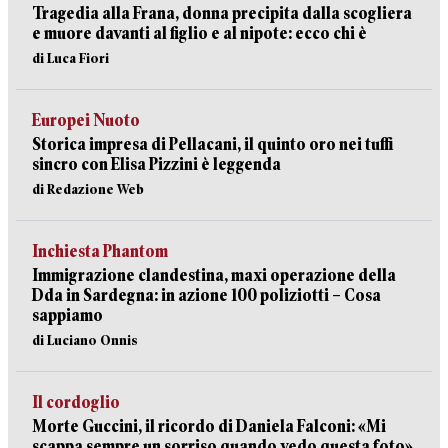
Tragedia alla Frana, donna precipita dalla scogliera
e muore davanti al figlio e al nipote: ecco chi è
di Luca Fiori
Europei Nuoto
Storica impresa di Pellacani, il quinto oro nei tuffi
sincro con Elisa Pizzini è leggenda
di Redazione Web
Inchiesta Phantom
Immigrazione clandestina, maxi operazione della
Dda in Sardegna: in azione 100 poliziotti – Cosa
sappiamo
di Luciano Onnis
Il cordoglio
Morte Guccini, il ricordo di Daniela Falconi: «Mi
scappa sempre un sorriso quando vedo questa foto»