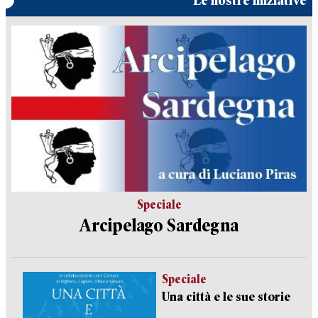
Le nostre iniziative
Speciale
Arcipelago Sardegna
Speciale
Una città e le sue storie