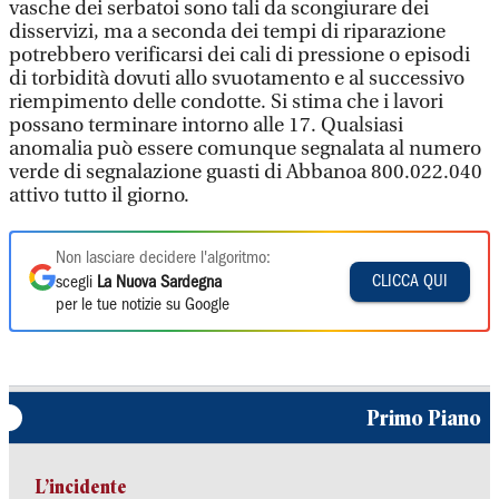
vasche dei serbatoi sono tali da scongiurare dei
disservizi, ma a seconda dei tempi di riparazione
potrebbero verificarsi dei cali di pressione o episodi
di torbidità dovuti allo svuotamento e al successivo
riempimento delle condotte. Si stima che i lavori
possano terminare intorno alle 17. Qualsiasi
anomalia può essere comunque segnalata al numero
verde di segnalazione guasti di Abbanoa 800.022.040
attivo tutto il giorno.
Non lasciare decidere l'algoritmo:
CLICCA QUI
scegli
La Nuova Sardegna
per le tue notizie su Google
Primo Piano
L’incidente