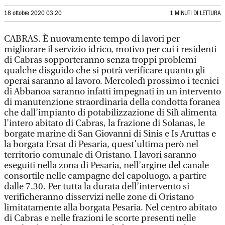
18 ottobre 2020 03:20
1 MINUTI DI LETTURA
CABRAS. È nuovamente tempo di lavori per
migliorare il servizio idrico, motivo per cui i residenti
di Cabras sopporteranno senza troppi problemi
qualche disguido che si potrà verificare quanto gli
operai saranno al lavoro. Mercoledì prossimo i tecnici
di Abbanoa saranno infatti impegnati in un intervento
di manutenzione straordinaria della condotta foranea
che dall’impianto di potabilizzazione di Silì alimenta
l’intero abitato di Cabras, la frazione di Solanas, le
borgate marine di San Giovanni di Sinis e Is Aruttas e
la borgata Ersat di Pesaria, quest’ultima però nel
territorio comunale di Oristano. I lavori saranno
eseguiti nella zona di Pesaria, nell’argine del canale
consortile nelle campagne del capoluogo, a partire
dalle 7.30. Per tutta la durata dell’intervento si
verificheranno disservizi nelle zone di Oristano
limitatamente alla borgata Pesaria. Nel centro abitato
di Cabras e nelle frazioni le scorte presenti nelle