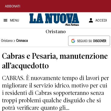
La
ABBONATI
Nuova
MENU
ACCEDI
Sardegna
Oristano
Oristano
Cronaca
SEGUICI SU
DISCOVER
Cabras e Pesaria, manutenzione
all’acquedotto
CABRAS. È nuovamente tempo di lavori per
migliorare il servizio idrico, motivo per cui
i residenti di Cabras sopporteranno senza
troppi problemi qualche disguido che si
potrà verificare quanto gli...