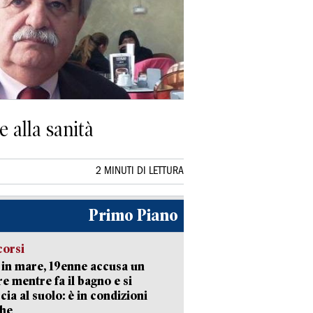
e alla sanità
2 MINUTI DI LETTURA
Primo Piano
corsi
in mare, 19enne accusa un
e mentre fa il bagno e si
cia al suolo: è in condizioni
che