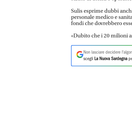
Sulis esprime dubbi anche
personale medico e sanitar
fondi che dovrebbero esse
«Dubito che i 20 milioni a
Non lasciare decidere l'algor
scegli
La Nuova Sardegna
pe