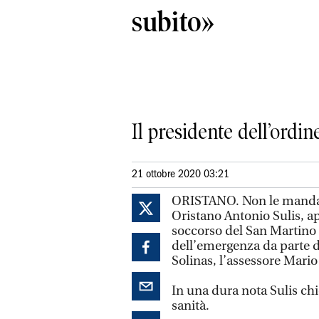
subito»
Il presidente dell’ordin
21 ottobre 2020 03:21
ORISTANO. Non le manda a 
Oristano Antonio Sulis, app
soccorso del San Martino è
dell’emergenza da parte 
Solinas, l’assessore Mari
In una dura nota Sulis chi
sanità.