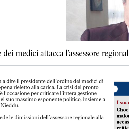
e dei medici attacca l’assessore regional
dire il presidente dell’ordine dei medici di
ena rieletto alla carica. La crisi del pronto
 l’occasione per criticare l’intera gestione
del suo massimo esponente politico, insieme a
I soc
o Nieddu.
Choc 
malor
ede le dimissioni dell’assessore regionale alla
accas
criti