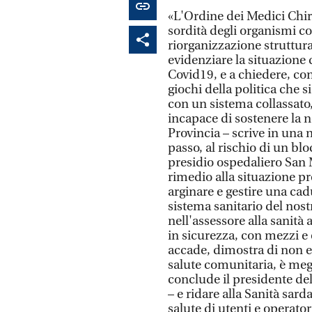
«L'Ordine dei Medici Chiru
sordità degli organismi co
riorganizzazione struttura
evidenziare la situazione
Covid19, e a chiedere, co
giochi della politica che s
con un sistema collassato,
incapace di sostenere la n
Provincia – scrive in una 
passo, al rischio di un blo
presidio ospedaliero San
rimedio alla situazione pr
arginare e gestire una cadu
sistema sanitario del nost
nell'assessore alla sanità
in sicurezza, con mezzi e
accade, dimostra di non es
salute comunitaria, è megl
conclude il presidente del
– e ridare alla Sanità sarda
salute di utenti e operator