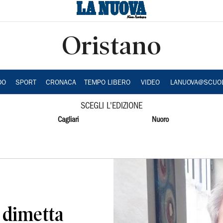
Oristano
DO
SPORT
CRONACA
TEMPO LIBERO
VIDEO
LANUOVA@SCUO
SCEGLI L'EDIZIONE
Cagliari
Nuoro
i dimetta