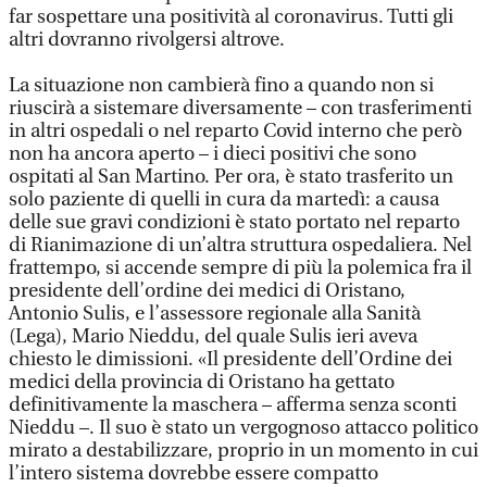
far sospettare una positività al coronavirus. Tutti gli
altri dovranno rivolgersi altrove.
La situazione non cambierà fino a quando non si
riuscirà a sistemare diversamente – con trasferimenti
in altri ospedali o nel reparto Covid interno che però
non ha ancora aperto – i dieci positivi che sono
ospitati al San Martino. Per ora, è stato trasferito un
solo paziente di quelli in cura da martedì: a causa
delle sue gravi condizioni è stato portato nel reparto
di Rianimazione di un’altra struttura ospedaliera. Nel
frattempo, si accende sempre di più la polemica fra il
presidente dell’ordine dei medici di Oristano,
Antonio Sulis, e l’assessore regionale alla Sanità
(Lega), Mario Nieddu, del quale Sulis ieri aveva
chiesto le dimissioni. «Il presidente dell’Ordine dei
medici della provincia di Oristano ha gettato
definitivamente la maschera – afferma senza sconti
Nieddu –. Il suo è stato un vergognoso attacco politico
mirato a destabilizzare, proprio in un momento in cui
l’intero sistema dovrebbe essere compatto