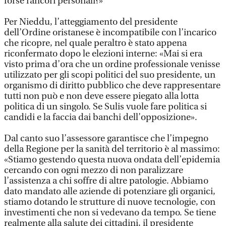
forse rancori personali?»
Per Nieddu, l’atteggiamento del presidente
dell’Ordine oristanese è incompatibile con l’incarico
che ricopre, nel quale peraltro è stato appena
riconfermato dopo le elezioni interne: «Mai si era
visto prima d’ora che un ordine professionale venisse
utilizzato per gli scopi politici del suo presidente, un
organismo di diritto pubblico che deve rappresentare
tutti non può e non deve essere piegato alla lotta
politica di un singolo. Se Sulis vuole fare politica si
candidi e la faccia dai banchi dell’opposizione».
Dal canto suo l’assessore garantisce che l’impegno
della Regione per la sanità del territorio è al massimo:
«Stiamo gestendo questa nuova ondata dell’epidemia
cercando con ogni mezzo di non paralizzare
l’assistenza a chi soffre di altre patologie. Abbiamo
dato mandato alle aziende di potenziare gli organici,
stiamo dotando le strutture di nuove tecnologie, con
investimenti che non si vedevano da tempo. Se tiene
realmente alla salute dei cittadini, il presidente