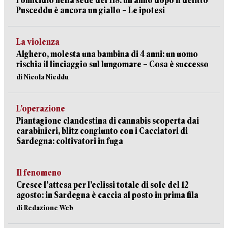
l’omicidio nella sede del 118: un anno dopo il delitto
Pusceddu è ancora un giallo – Le ipotesi
La violenza
Alghero, molesta una bambina di 4 anni: un uomo
rischia il linciaggio sul lungomare – Cosa è successo
di Nicola Nieddu
L’operazione
Piantagione clandestina di cannabis scoperta dai
carabinieri, blitz congiunto con i Cacciatori di
Sardegna: coltivatori in fuga
Il fenomeno
Cresce l’attesa per l’eclissi totale di sole del 12
agosto: in Sardegna è caccia al posto in prima fila
di Redazione Web