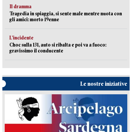
Il dramma
Tragedia in spiaggia, si sente male mentre nuota con
gli amici: morto 19enne
L’incidente
Choc sulla 131, auto si ribalta e poi va a fuoco:
gravissimo il conducente
Le nostre iniziative