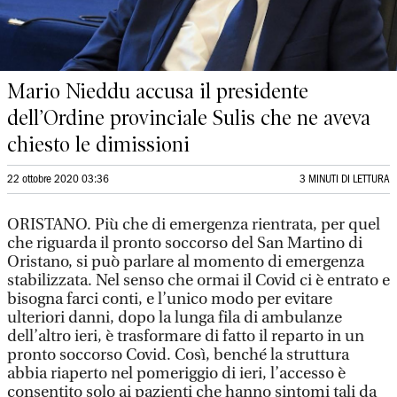
Mario Nieddu accusa il presidente
dell’Ordine provinciale Sulis che ne aveva
chiesto le dimissioni
22 ottobre 2020 03:36
3 MINUTI DI LETTURA
ORISTANO. Più che di emergenza rientrata, per quel
che riguarda il pronto soccorso del San Martino di
Oristano, si può parlare al momento di emergenza
stabilizzata. Nel senso che ormai il Covid ci è entrato e
bisogna farci conti, e l’unico modo per evitare
ulteriori danni, dopo la lunga fila di ambulanze
dell’altro ieri, è trasformare di fatto il reparto in un
pronto soccorso Covid. Così, benché la struttura
abbia riaperto nel pomeriggio di ieri, l’accesso è
consentito solo ai pazienti che hanno sintomi tali da