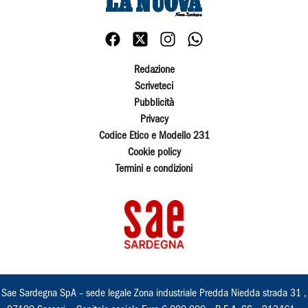
Redazione
Scriveteci
Pubblicità
Privacy
Codice Etico e Modello 231
Cookie policy
Termini e condizioni
Sae Sardegna SpA – sede legale Zona industriale Predda Niedda strada 31 ,