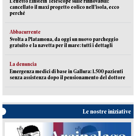
L’effetto Einstein Telescope sulle rinnovabili:
cancellato il maxi progetto eolico nell’isola, ecco
perché
Abbacurrente
Svolta a Platamona, da oggi un nuovo parcheggio
gratuito e la navetta per il mare: tutti i dettagli
La denuncia
Emergenza medici di base in Gallura: 1.500 pazienti
senza assistenza dopo il pensionamento del dottore
Le nostre iniziative