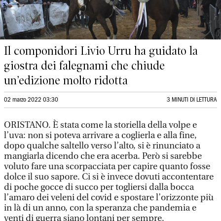
Il componidori Livio Urru ha guidato la
giostra dei falegnami che chiude
un’edizione molto ridotta
02 marzo 2022 03:30
3 MINUTI DI LETTURA
ORISTANO. È stata come la storiella della volpe e
l’uva: non si poteva arrivare a coglierla e alla fine,
dopo qualche saltello verso l’alto, si è rinunciato a
mangiarla dicendo che era acerba. Però si sarebbe
voluto fare una scorpacciata per capire quanto fosse
dolce il suo sapore. Ci si è invece dovuti accontentare
di poche gocce di succo per togliersi dalla bocca
l’amaro dei veleni del covid e spostare l’orizzonte più
in là di un anno, con la speranza che pandemia e
venti di guerra siano lontani per sempre.