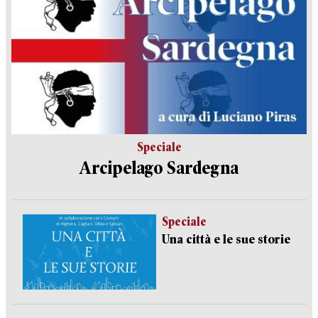
Speciale
Arcipelago Sardegna
Speciale
Una città e le sue storie