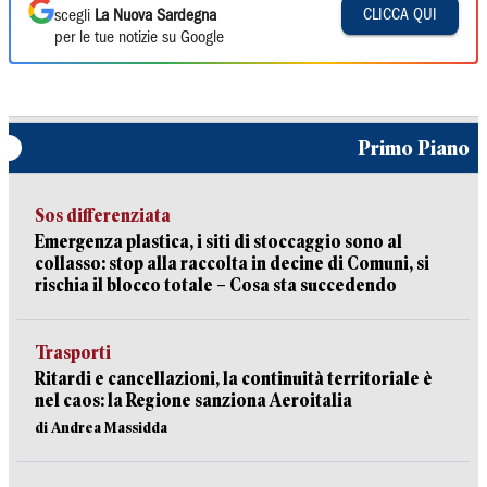
CLICCA QUI
scegli
La Nuova Sardegna
per le tue notizie su Google
Primo Piano
Sos differenziata
Emergenza plastica, i siti di stoccaggio sono al
collasso: stop alla raccolta in decine di Comuni, si
rischia il blocco totale – Cosa sta succedendo
Trasporti
Ritardi e cancellazioni, la continuità territoriale è
nel caos: la Regione sanziona Aeroitalia
di Andrea Massidda