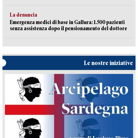
La denuncia
Emergenza medici di base in Gallura: 1.500 pazienti
senza assistenza dopo il pensionamento del dottore
Le nostre iniziative